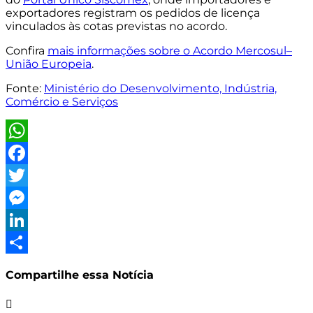
exportadores registram os pedidos de licença
vinculados às cotas previstas no acordo.
Confira
mais informações sobre o Acordo Mercosul–
União Europeia
.
Fonte:
Ministério do Desenvolvimento, Indústria,
Comércio e Serviços
WhatsApp
Facebook
Twitter
Messenger
LinkedIn
Share
Compartilhe essa Notícia