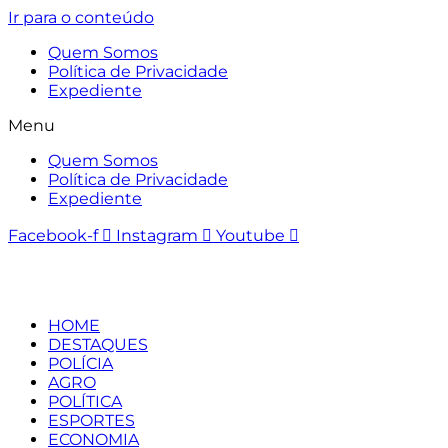
Ir para o conteúdo
Quem Somos
Política de Privacidade
Expediente
Menu
Quem Somos
Política de Privacidade
Expediente
Facebook-f
Instagram
Youtube
HOME
DESTAQUES
POLÍCIA
AGRO
POLÍTICA
ESPORTES
ECONOMIA