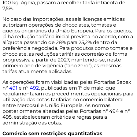
100 kg. Agora, passam a recolher tarifa intracota de
7,5%.
No caso das importações, as seis licenças emitidas
autorizam operações de chocolates, tomates e
queijos originários da União Europeia. Para os queijos,
já há redução tarifária inicial prevista no acordo, com a
alíquota passando de 28% para 25,2% dentro da
preferência negociada. Para produtos como tomate e
chocolate, as reduções tarifárias ocorrerão de forma
progressiva a partir de 2027, mantendo-se, neste
primeiro ano de vigência (“ano zero”), as mesmas
tarifas atualmente aplicadas.
As operações foram viabilizadas pelas Portarias Secex
nº
491
e nº
492
, publicadas em 1º de maio, que
regulamentaram os procedimentos operacionais para
utilização das cotas tarifárias no comércio bilateral
entre Mercosul e União Europeia. As normas,
posteriormente alteradas pelas Portarias nº 494 e nº
495, estabeleceram critérios e regras para a
administração das cotas.
Comércio sem restrições quantitativas