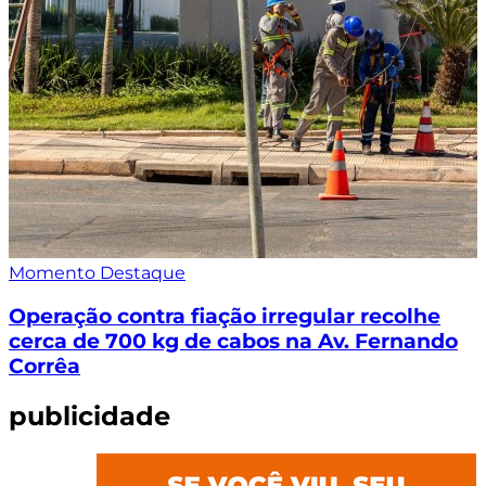
Momento Destaque
Operação contra fiação irregular recolhe
cerca de 700 kg de cabos na Av. Fernando
Corrêa
publicidade