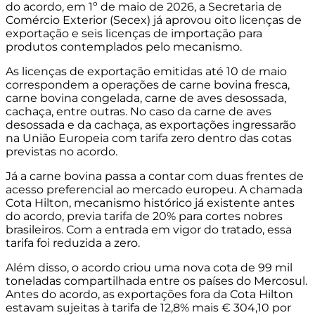
do acordo, em 1º de maio de 2026, a Secretaria de
Comércio Exterior (Secex) já aprovou oito licenças de
exportação e seis licenças de importação para
produtos contemplados pelo mecanismo.
As licenças de exportação emitidas até 10 de maio
correspondem a operações de carne bovina fresca,
carne bovina congelada, carne de aves desossada,
cachaça, entre outras. No caso da carne de aves
desossada e da cachaça, as exportações ingressarão
na União Europeia com tarifa zero dentro das cotas
previstas no acordo.
Já a carne bovina passa a contar com duas frentes de
acesso preferencial ao mercado europeu. A chamada
Cota Hilton, mecanismo histórico já existente antes
do acordo, previa tarifa de 20% para cortes nobres
brasileiros. Com a entrada em vigor do tratado, essa
tarifa foi reduzida a zero.
Além disso, o acordo criou uma nova cota de 99 mil
toneladas compartilhada entre os países do Mercosul.
Antes do acordo, as exportações fora da Cota Hilton
estavam sujeitas à tarifa de 12,8% mais € 304,10 por