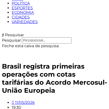
POLÍTICA
ESPORTES
ECONOMIA
CIDADES
VARIEDADES
Pesquisar
Pesquisar
Feche esta caixa de pesquisa.
Brasil registra primeiras
operações com cotas
tarifárias do Acordo Mercosul-
União Europeia
11/05/2026
19:30