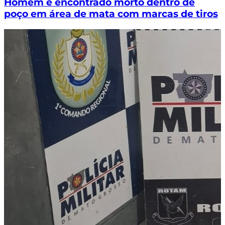
Homem é encontrado morto dentro de
poço em área de mata com marcas de tiros