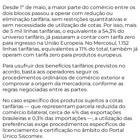
Desde 1º de maio, a maior parte do comércio entre os
dois blocos passou a operar com redução ou
eliminação tarifária, sem restrições quantitativas e
sem necessidade de utilização de cotas. Por isso, mais
de 5 mil linhas tarifárias, o equivalente a 54,3% do
universo tarifário, já passaram a contar com tarifa zero
para ingresso na União Europeia. No Mercosul, 1.152
linhas tarifárias, equivalentes a 11% do total, também já
operam com tarifa zero para produtos europeus.
Para usufruir dos benefícios tarifários previstos no
acordo, basta aos operadores seguir os
procedimentos ordinários de comércio exterior e
comprovar a origem da mercadoria, conforme as
regras negociadas entre as partes.
No caso específico dos produtos sujeitos a cotas
tarifárias — que representam parcela reduzida do
comércio bilateral, cerca de 4% das exportações
brasileiras e 0,3% das importações —, a utilização das
preferências exige procedimentos específicos de
licenciamento e certificação no âmbito do Portal
Único Siscomex.