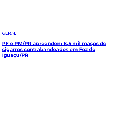
GERAL
PF e PM/PR apreendem 8,5 mil maços de
cigarros contrabandeados em Foz do
Iguaçu/PR