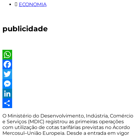
ECONOMIA
publicidade
WhatsApp
Facebook
Twitter
Messenger
LinkedIn
Share
O Ministério do Desenvolvimento, Indústria, Comércio
e Serviços (MDIC) registrou as primeiras operações
com utilização de cotas tarifárias previstas no Acordo
Mercosul–União Europeia. Desde a entrada em vigor