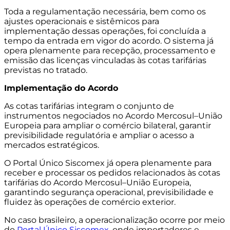
Toda a regulamentação necessária, bem como os
ajustes operacionais e sistêmicos para
implementação dessas operações, foi concluída a
tempo da entrada em vigor do acordo. O sistema já
opera plenamente para recepção, processamento e
emissão das licenças vinculadas às cotas tarifárias
previstas no tratado.
Implementação do Acordo
As cotas tarifárias integram o conjunto de
instrumentos negociados no Acordo Mercosul–União
Europeia para ampliar o comércio bilateral, garantir
previsibilidade regulatória e ampliar o acesso a
mercados estratégicos.
O Portal Único Siscomex já opera plenamente para
receber e processar os pedidos relacionados às cotas
tarifárias do Acordo Mercosul–União Europeia,
garantindo segurança operacional, previsibilidade e
fluidez às operações de comércio exterior.
No caso brasileiro, a operacionalização ocorre por meio
do
Portal Único Siscomex
, onde importadores e