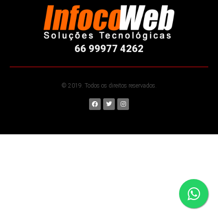
66 99977 4262
© 2019. Todos os direitos reservados.