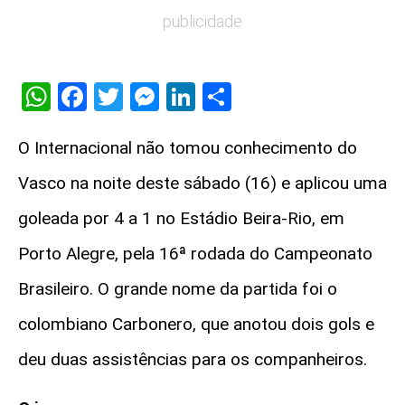
publicidade
WhatsApp
Facebook
Twitter
Messenger
LinkedIn
Share
O Internacional não tomou conhecimento do
Vasco na noite deste sábado (16) e aplicou uma
goleada por 4 a 1 no Estádio Beira-Rio, em
Porto Alegre, pela 16ª rodada do Campeonato
Brasileiro. O grande nome da partida foi o
colombiano Carbonero, que anotou dois gols e
deu duas assistências para os companheiros.