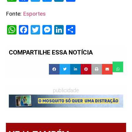
Fonte:
Esportes
WhatsApp
Facebook
Twitter
Messenger
LinkedIn
Share
COMPARTILHE ESSA NOTÍCIA
publicidade