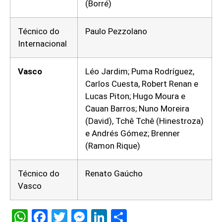
(Borré)
Técnico do
Paulo Pezzolano
Internacional
Vasco
Léo Jardim; Puma Rodríguez,
Carlos Cuesta, Robert Renan e
Lucas Piton; Hugo Moura e
Cauan Barros; Nuno Moreira
(David), Tchê Tchê (Hinestroza)
e Andrés Gómez; Brenner
(Ramon Rique)
Técnico do
Renato Gaúcho
Vasco
WhatsApp
Facebook
Twitter
Messenger
LinkedIn
Share