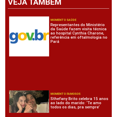
VEJA TAMBÉM
MOMENTO SAÚDE
Representantes do Ministério
da Saúde fazem visita técnica
ao hospital Cynthia Charone,
referência em oftalmologia no
Pará
MOMENTO FAMOSOS
Sthefany Brito celebra 15 anos
ao lado do marido: ‘Te amo
todos os dias, pra sempre’