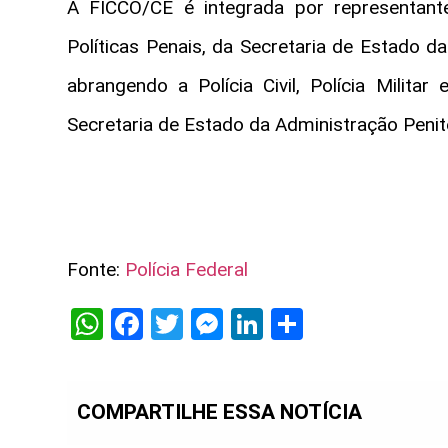
A FICCO/CE é integrada por representante
Políticas Penais, da Secretaria de Estado d
abrangendo a Polícia Civil, Polícia Milita
Secretaria de Estado da Administração Penit
Fonte:
Polícia Federal
WhatsApp
Facebook
Twitter
Messenger
LinkedIn
Share
COMPARTILHE ESSA NOTÍCIA