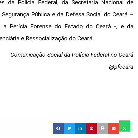
s da Polícia Federal, da Secretaria Nacional de
a Segurança Pública e da Defesa Social do Ceará –
r e a Perícia Forense do Estado do Ceará -, e da
enciária e Ressocialização do Ceará.
Comunicação Social da Polícia Federal no Ceará
@pfceara