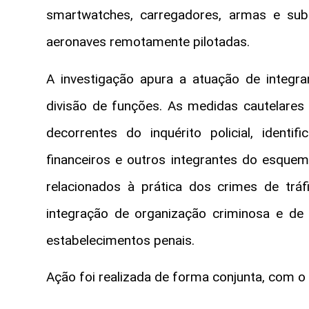
smartwatches, carregadores, armas e sub
aeronaves remotamente pilotadas.
A investigação apura a atuação de integ
divisão de funções. As medidas cautelares
decorrentes do inquérito policial, identif
financeiros e outros integrantes do esque
relacionados à prática dos crimes de tráf
integração de organização criminosa e de 
estabelecimentos penais.
Ação foi realizada de forma conjunta, com o