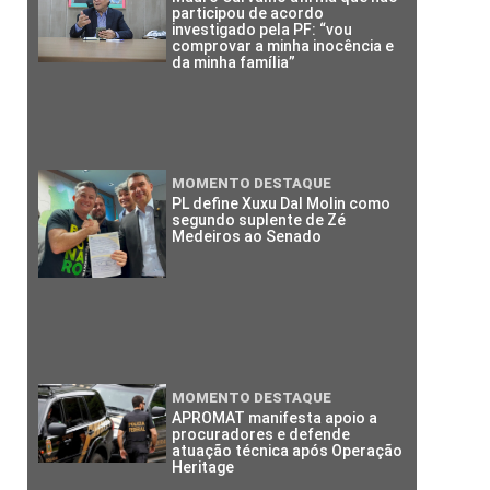
participou de acordo
investigado pela PF: “vou
comprovar a minha inocência e
da minha família”
MOMENTO DESTAQUE
PL define Xuxu Dal Molin como
segundo suplente de Zé
Medeiros ao Senado
MOMENTO DESTAQUE
APROMAT manifesta apoio a
procuradores e defende
atuação técnica após Operação
Heritage