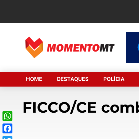
HOME
DESTAQUES
POLÍCIA
FICCO/CE comba
WhatsApp
Facebook