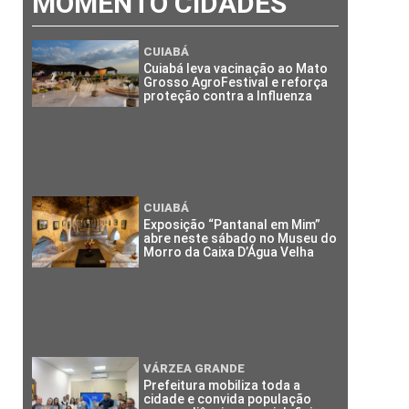
MOMENTO CIDADES
CUIABÁ
Cuiabá leva vacinação ao Mato
Grosso AgroFestival e reforça
proteção contra a Influenza
CUIABÁ
Exposição “Pantanal em Mim”
abre neste sábado no Museu do
Morro da Caixa D’Água Velha
VÁRZEA GRANDE
Prefeitura mobiliza toda a
cidade e convida população