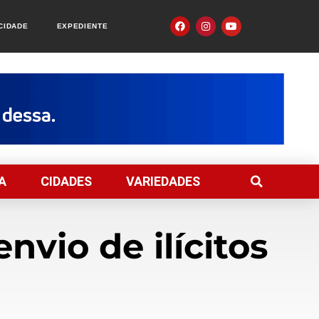
ACIDADE
EXPEDIENTE
A
CIDADES
VARIEDADES
vio de ilícitos