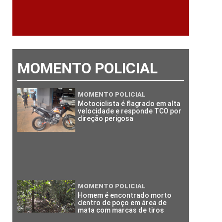
MOMENTO POLICIAL
MOMENTO POLICIAL
Motociclista é flagrado em alta
velocidade e responde TCO por
direção perigosa
MOMENTO POLICIAL
Homem é encontrado morto
dentro de poço em área de
mata com marcas de tiros