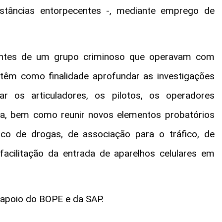
stâncias entorpecentes -, mediante emprego de
rantes de um grupo criminoso que operavam com
 têm como finalidade aprofundar as investigações
icar os articuladores, os pilotos, os operadores
ma, bem como reunir novos elementos probatórios
ico de drogas, de associação para o tráfico, de
facilitação da entrada de aparelhos celulares em
 apoio
do BOPE e da SAP.