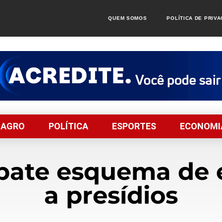
QUEM SOMOS
POLÍTICA DE PRIV
AGRO
POLÍTICA
ESPORTES
ECONOMI
te esquema de en
a presídios