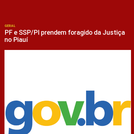
GERAL
PF e SSP/PI prendem foragido da Justiça
no Piauí