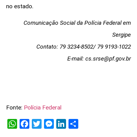
no estado.
Comunicação Social da Polícia Federal em
Sergipe
Contato: 79 3234-8502/ 79 9193-1022
E-mail:
cs.srse@pf.gov.br
Fonte:
Polícia Federal
WhatsApp
Facebook
Twitter
Messenger
LinkedIn
Share