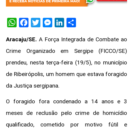
WhatsApp
Facebook
Twitter
Messenger
LinkedIn
Share
Aracaju/SE.
A Força Integrada de Combate ao
Crime Organizado em Sergipe (FICCO/SE)
prendeu, nesta terça-feira (19/5), no município
de Ribeirópolis, um homem que estava foragido
da Justiça sergipana.
O foragido fora condenado a 14 anos e 3
meses de reclusão pelo crime de homicídio
qualificado, cometido por motivo fútil e