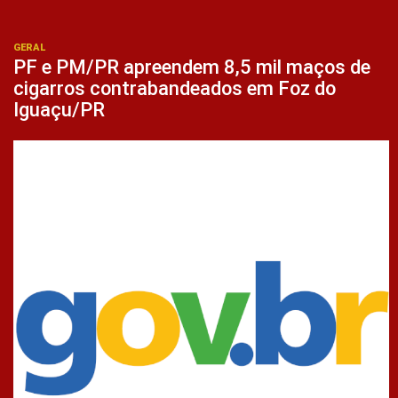
GERAL
PF e PM/PR apreendem 8,5 mil maços de
cigarros contrabandeados em Foz do
Iguaçu/PR