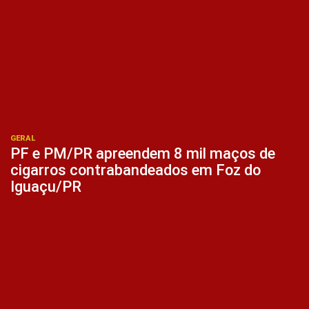
GERAL
PF e PM/PR apreendem 8 mil maços de
cigarros contrabandeados em Foz do
Iguaçu/PR