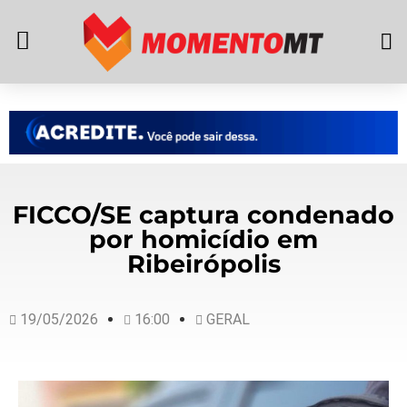
FICCO/SE captura condenado
por homicídio em
Ribeirópolis
19/05/2026
16:00
GERAL