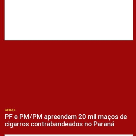
GERAL
PF e PM/PM apreendem 20 mil maços de
cigarros contrabandeados no Paraná