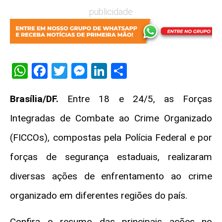
publicidade
WhatsApp
Facebook
Twitter
Messenger
LinkedIn
Share
Brasília/DF.
Entre 18 e 24/5, as Forças
Integradas de Combate ao Crime Organizado
(FICCOs), compostas pela Polícia Federal e por
forças de segurança estaduais, realizaram
diversas ações de enfrentamento ao crime
organizado em diferentes regiões do país.
Confira o resumo das principais ações no