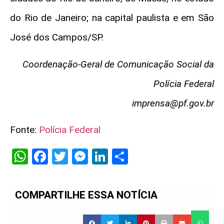
do Rio de Janeiro; na capital paulista e em São
José dos Campos/SP.
Coordenação-Geral de Comunicação Social da
Polícia Federal
imprensa@pf.gov.br
Fonte:
Polícia Federal
WhatsApp
Facebook
Twitter
Messenger
LinkedIn
Share
COMPARTILHE ESSA NOTÍCIA