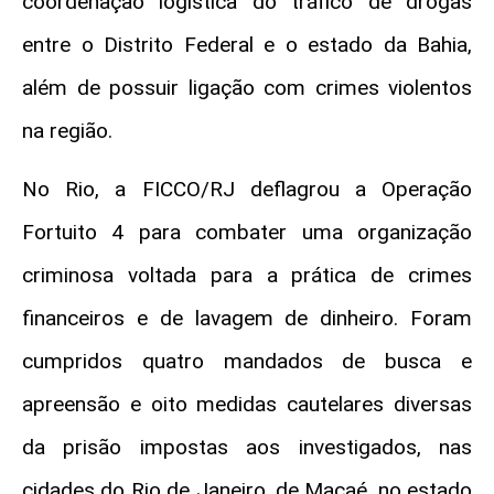
coordenação logística do tráfico de drogas
entre o Distrito Federal e o estado da Bahia,
além de possuir ligação com crimes violentos
na região.
No Rio, a FICCO/RJ deflagrou a Operação
Fortuito 4 para combater uma organização
criminosa voltada para a prática de crimes
financeiros e de lavagem de dinheiro. Foram
cumpridos quatro mandados de busca e
apreensão e oito medidas cautelares diversas
da prisão impostas aos investigados, nas
cidades do Rio de Janeiro, de Macaé, no estado