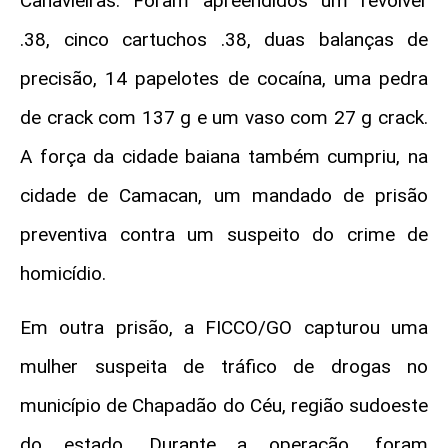
Canavieiras. Foram apreendidos um revólver
.38, cinco cartuchos .38, duas balanças de
precisão, 14 papelotes de cocaína, uma pedra
de crack com 137 g e um vaso com 27 g crack.
A força da cidade baiana também cumpriu, na
cidade de Camacan, um mandado de prisão
preventiva contra um suspeito do crime de
homicídio.
Em outra prisão, a FICCO/GO capturou uma
mulher suspeita de tráfico de drogas no
município de Chapadão do Céu, região sudoeste
do estado. Durante a operação, foram