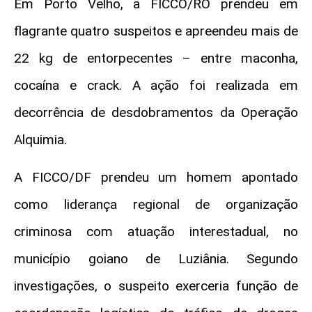
Em Porto Velho, a FICCO/RO prendeu em
flagrante quatro suspeitos e apreendeu mais de
22 kg de entorpecentes – entre maconha,
cocaína e crack. A ação foi realizada em
decorrência de desdobramentos da Operação
Alquimia.
A FICCO/DF prendeu um homem apontado
como liderança regional de organização
criminosa com atuação interestadual, no
município goiano de Luziânia. Segundo
investigações, o suspeito exerceria função de