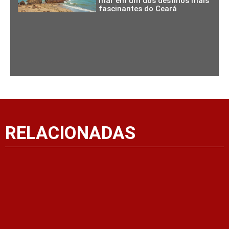
mar em um dos destinos mais
fascinantes do Ceará
RELACIONADAS