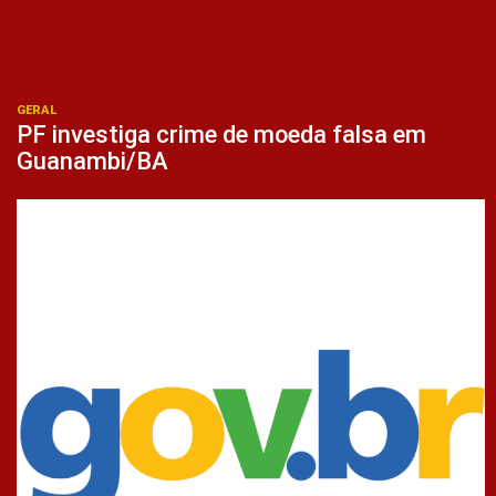
GERAL
PF investiga crime de moeda falsa em
Guanambi/BA