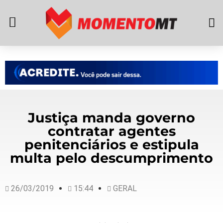
Justiça manda governo
contratar agentes
penitenciários e estipula
multa pelo descumprimento
26/03/2019
15:44
GERAL