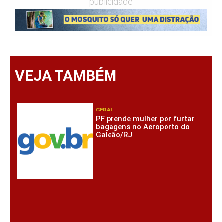
publicidade
VEJA TAMBÉM
GERAL
PF prende mulher por furtar
bagagens no Aeroporto do
Galeão/RJ