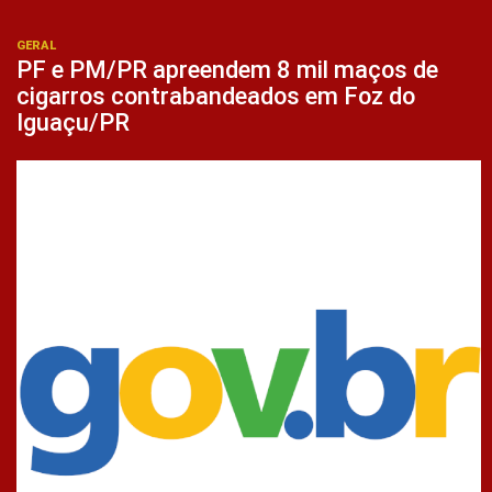
GERAL
PF e PM/PR apreendem 8 mil maços de
cigarros contrabandeados em Foz do
Iguaçu/PR