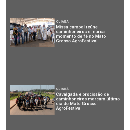
CUIABÁ
Missa campal reúne
caminhoneiros e marca
momento de fé no Mato
Grosso AgroFestival
CUIABÁ
Cavalgada e procissão de
caminhoneiros marcam último
dia do Mato Grosso
AgroFestival