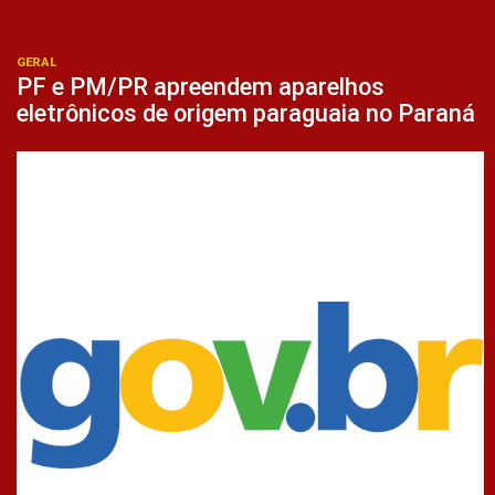
GERAL
PF e PM/PR apreendem aparelhos
eletrônicos de origem paraguaia no Paraná