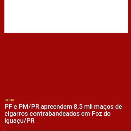
GERAL
PF e PM/PR apreendem 8,5 mil maços de
cigarros contrabandeados em Foz do
Iguaçu/PR