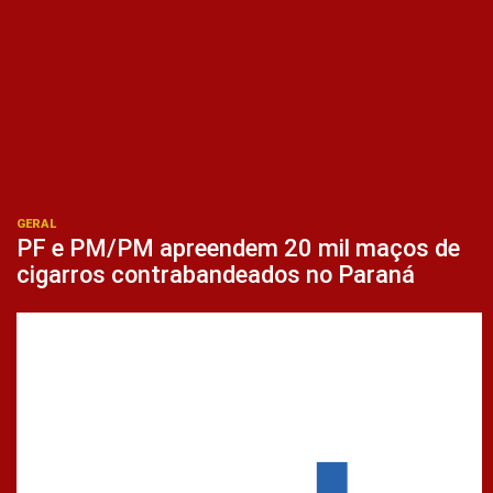
GERAL
PF e PM/PM apreendem 20 mil maços de
cigarros contrabandeados no Paraná