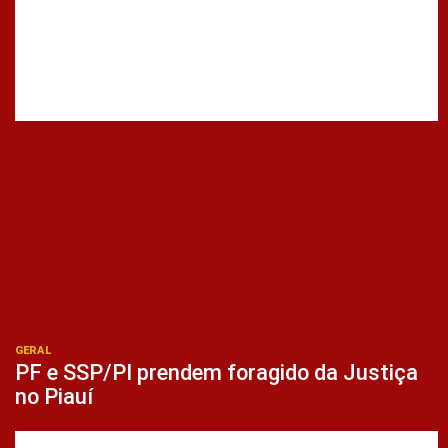
GERAL
PF e SSP/PI prendem foragido da Justiça
no Piauí