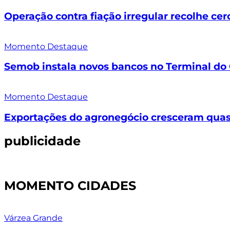
Operação contra fiação irregular recolhe ce
Momento Destaque
Semob instala novos bancos no Terminal do 
Momento Destaque
Exportações do agronegócio cresceram quas
publicidade
MOMENTO CIDADES
Várzea Grande