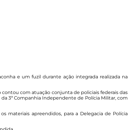
aconha e um fuzil durante ação integrada realizada na
 contou com atuação conjunta de policiais federais das
io da 3ª Companhia Independente de Polícia Militar, com
s materiais apreendidos, para a Delegacia de Polícia
ndida.