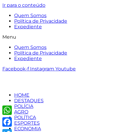
Ir para o conteúdo
Quem Somos
Política de Privacidade
Expediente
Menu
Quem Somos
Política de Privacidade
Expediente
Facebook-f
Instagram
Youtube
HOME
DESTAQUES
POLÍCIA
AGRO
POLÍTICA
WhatsApp
ESPORTES
ECONOMIA
Facebook