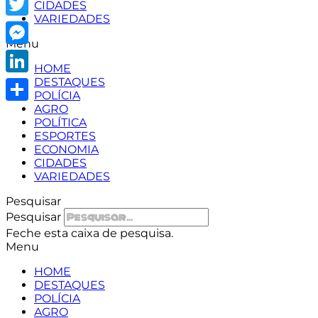
CIDADES
VARIEDADES
Twitter
Menu
Messenger
HOME
DESTAQUES
LinkedIn
POLÍCIA
AGRO
Share
POLÍTICA
ESPORTES
ECONOMIA
CIDADES
VARIEDADES
Pesquisar
Pesquisar
Feche esta caixa de pesquisa.
Menu
HOME
DESTAQUES
POLÍCIA
AGRO