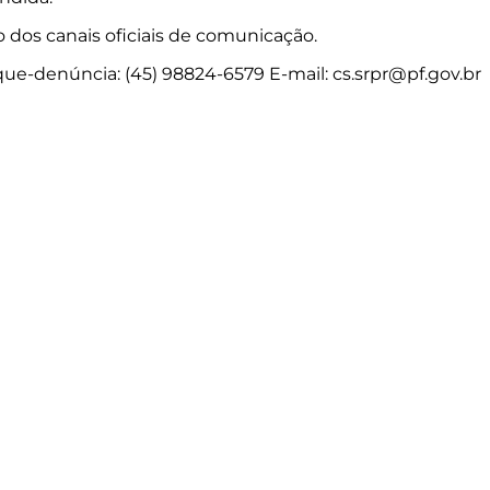
 dos canais oficiais de comunicação.
que-denúncia: (45) 98824-6579 E-mail:
cs.srpr@pf.gov.br