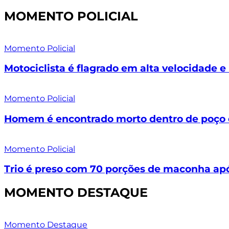
MOMENTO POLICIAL
Momento Policial
Motociclista é flagrado em alta velocidade 
Momento Policial
Homem é encontrado morto dentro de poço 
Momento Policial
Trio é preso com 70 porções de maconha ap
MOMENTO DESTAQUE
Momento Destaque