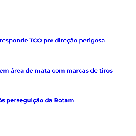
e responde TCO por direção perigosa
em área de mata com marcas de tiros
ós perseguição da Rotam