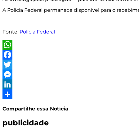
A Polícia Federal permanece disponível para o recebim
Fonte:
Polícia Federal
WhatsApp
Facebook
Twitter
Messenger
LinkedIn
Share
Compartilhe essa Notícia
publicidade