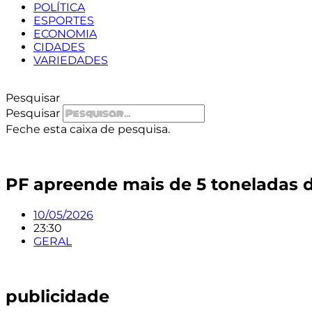
POLÍTICA
ESPORTES
ECONOMIA
CIDADES
VARIEDADES
Pesquisar
Pesquisar
Feche esta caixa de pesquisa.
PF apreende mais de 5 toneladas d
10/05/2026
23:30
GERAL
publicidade