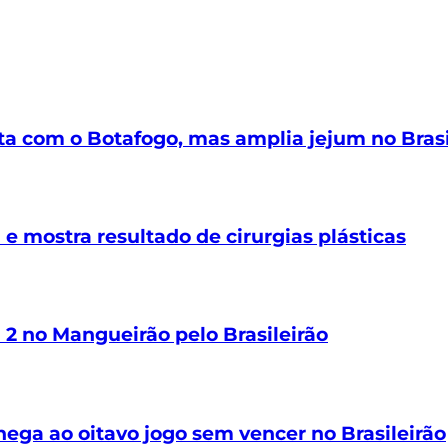
 com o Botafogo, mas amplia jejum no Brasi
 e mostra resultado de cirurgias plásticas
2 no Mangueirão pelo Brasileirão
hega ao oitavo jogo sem vencer no Brasileirão