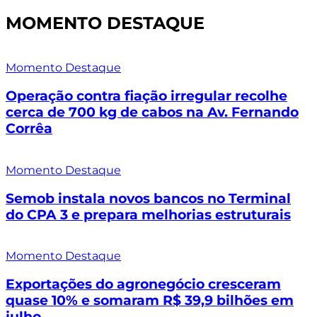
MOMENTO DESTAQUE
Momento Destaque
Operação contra fiação irregular recolhe
cerca de 700 kg de cabos na Av. Fernando
Corrêa
Momento Destaque
Semob instala novos bancos no Terminal
do CPA 3 e prepara melhorias estruturais
Momento Destaque
Exportações do agronegócio cresceram
quase 10% e somaram R$ 39,9 bilhões em
julho