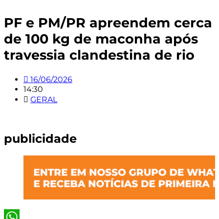
PF e PM/PR apreendem cerca
de 100 kg de maconha após
travessia clandestina de rio
16/06/2026
14:30
GERAL
publicidade