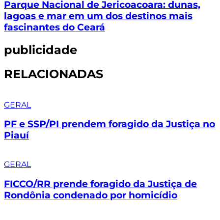
Parque Nacional de Jericoacoara: dunas,
lagoas e mar em um dos destinos mais
fascinantes do Ceará
publicidade
RELACIONADAS
GERAL
PF e SSP/PI prendem foragido da Justiça no
Piauí
GERAL
FICCO/RR prende foragido da Justiça de
Rondônia condenado por homicídio