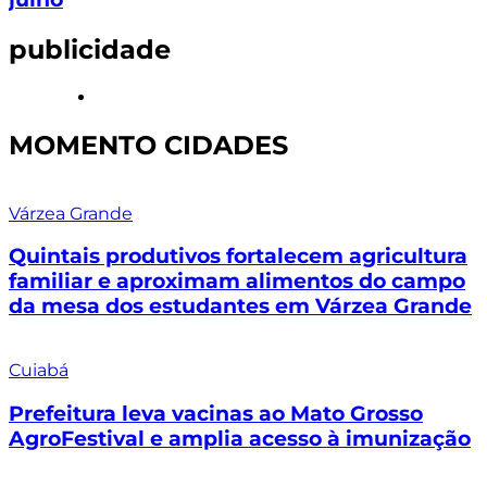
publicidade
MOMENTO CIDADES
Várzea Grande
Quintais produtivos fortalecem agricultura
familiar e aproximam alimentos do campo
da mesa dos estudantes em Várzea Grande
Cuiabá
Prefeitura leva vacinas ao Mato Grosso
AgroFestival e amplia acesso à imunização