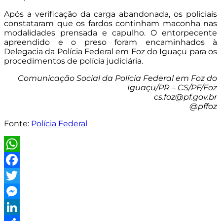
Após a verificação da carga abandonada, os policiais
constataram que os fardos continham maconha nas
modalidades prensada e capulho. O entorpecente
apreendido e o preso foram encaminhados à
Delegacia da Polícia Federal em Foz do Iguaçu para os
procedimentos de polícia judiciária.
Comunicação Social da Polícia Federal em Foz do
Iguaçu/PR – CS/PF/Foz
cs.foz@pf.gov.br
@pffoz
Fonte:
Polícia Federal
WhatsApp
Facebook
Twitter
Messenger