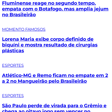
Fluminense reage no segundo tempo,
empata com o Botafogo, mas amplia jejum
no Brasileirão
MOMENTO FAMOSOS
Lorena Maria exibe corpo definido de
biquíni e mostra resultado de cirurgias
plásticas
ESPORTES
Atlético-MG e Remo ficam no empate em 2
a 2 no Mangueirão pelo Brasileirão
ESPORTES
São Paulo perde de virada para o Grêmio e
chega ao oitavo jogo sem vencer no