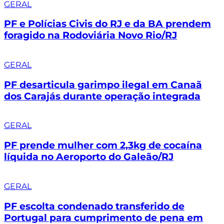
GERAL
PF e Polícias Civis do RJ e da BA prendem
foragido na Rodoviária Novo Rio/RJ
GERAL
PF desarticula garimpo ilegal em Canaã
dos Carajás durante operação integrada
GERAL
PF prende mulher com 2,3kg de cocaína
líquida no Aeroporto do Galeão/RJ
GERAL
PF escolta condenado transferido de
Portugal para cumprimento de pena em