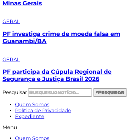
Minas Gerais
GERAL
PF investiga crime de moeda falsa em
Guanambi/BA
GERAL
PF participa da Cúpula Regional de
Segurança e Justiça Brasil 2026
Pesquisar
Pesquisar
Quem Somos
Política de Privacidade
Expediente
Menu
Quem Somos