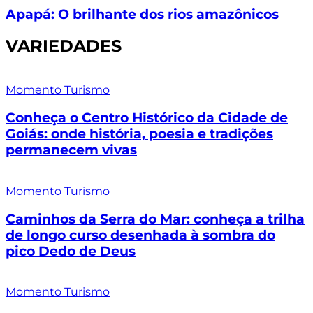
Apapá: O brilhante dos rios amazônicos
VARIEDADES
Momento Turismo
Conheça o Centro Histórico da Cidade de
Goiás: onde história, poesia e tradições
permanecem vivas
Momento Turismo
Caminhos da Serra do Mar: conheça a trilha
de longo curso desenhada à sombra do
pico Dedo de Deus
Momento Turismo