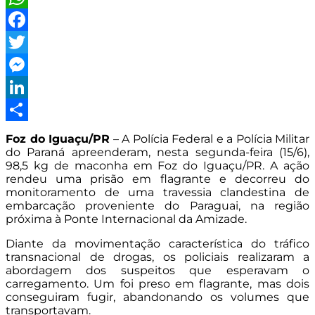
WhatsApp
Facebook
Twitter
Messenger
LinkedIn
Share
Foz do Iguaçu/PR
– A Polícia Federal e a Polícia Militar
do Paraná apreenderam, nesta segunda-feira (15/6),
98,5 kg de maconha em Foz do Iguaçu/PR. A ação
rendeu uma prisão em flagrante e decorreu do
monitoramento de uma travessia clandestina de
embarcação proveniente do Paraguai, na região
próxima à Ponte Internacional da Amizade.
Diante da movimentação característica do tráfico
transnacional de drogas, os policiais realizaram a
abordagem dos suspeitos que esperavam o
carregamento. Um foi preso em flagrante, mas dois
conseguiram fugir, abandonando os volumes que
transportavam.