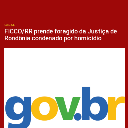
GERAL
FICCO/RR prende foragido da Justiça de
Rondônia condenado por homicídio