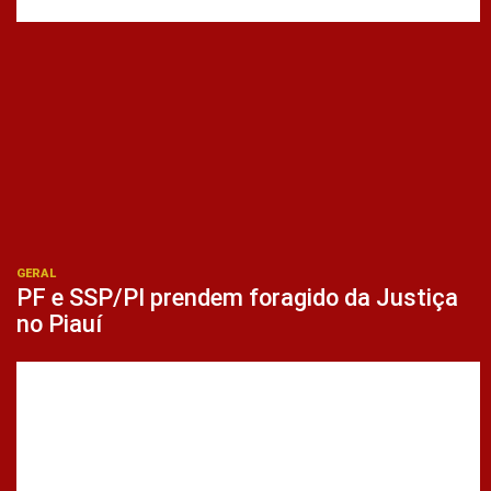
GERAL
PF e SSP/PI prendem foragido da Justiça
no Piauí