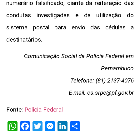
numerário falsificado, diante da reiteração das
condutas investigadas e da utilização do
sistema postal para envio das cédulas a
destinatários.
C
omunicação Social da Polícia Federal em
Pernambuco
Telefone: (81) 2137-4076
E-mail:
cs.srpe@pf.gov.br
Fonte:
Polícia Federal
WhatsApp
Facebook
Twitter
Messenger
LinkedIn
Share