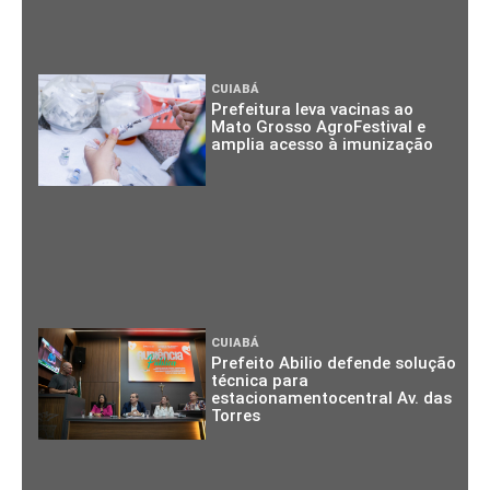
CUIABÁ
Prefeitura leva vacinas ao
Mato Grosso AgroFestival e
amplia acesso à imunização
CUIABÁ
Prefeito Abilio defende solução
técnica para
estacionamentocentral Av. das
Torres