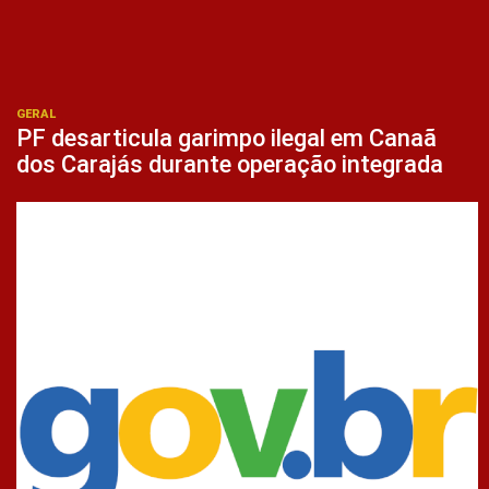
GERAL
PF desarticula garimpo ilegal em Canaã
dos Carajás durante operação integrada