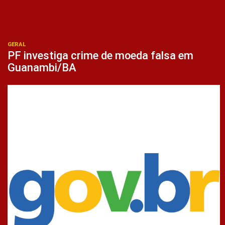
GERAL
PF investiga crime de moeda falsa em
Guanambi/BA