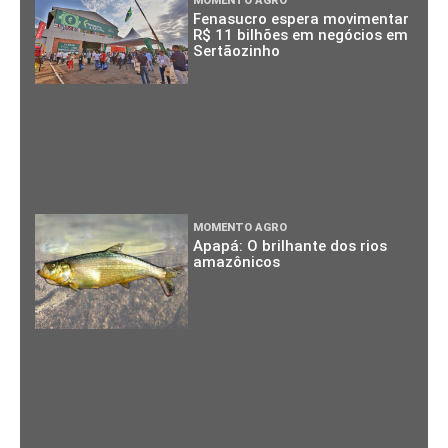
MOMENTO AGRO
Fenasucro espera movimentar
R$ 11 bilhões em negócios em
Sertãozinho
MOMENTO AGRO
Apapá: O brilhante dos rios
amazônicos