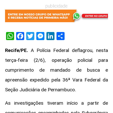
publicidade
WhatsApp
Facebook
Twitter
Messenger
LinkedIn
Share
Recife/PE.
A Polícia Federal deflagrou, nesta
terça-feira (2/6), operação policial para
cumprimento de mandado de busca e
apreensão expedido pela 36ª Vara Federal da
Seção Judiciária de Pernambuco.
As investigações tiveram início a partir de
comunicações encaminhadas pela Subgerência