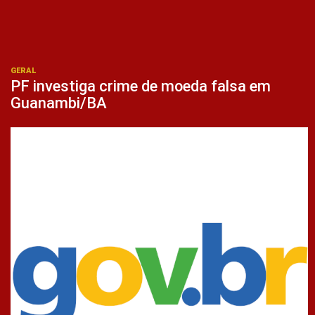
GERAL
PF investiga crime de moeda falsa em
Guanambi/BA