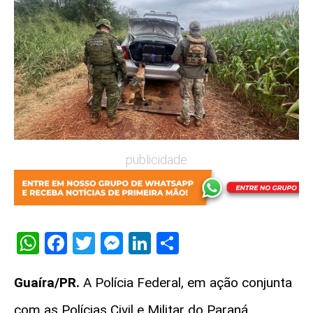
publicidade
WhatsApp
Facebook
Twitter
Messenger
LinkedIn
Share
Guaíra/PR.
A Polícia Federal, em ação conjunta
com as Polícias Civil e Militar do Paraná,