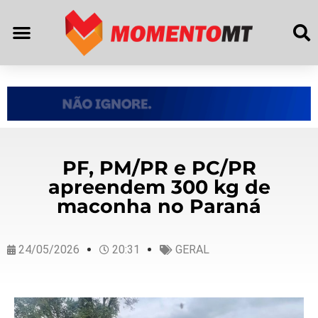
PF, PM/PR e PC/PR
apreendem 300 kg de
maconha no Paraná
24/05/2026
20:31
GERAL