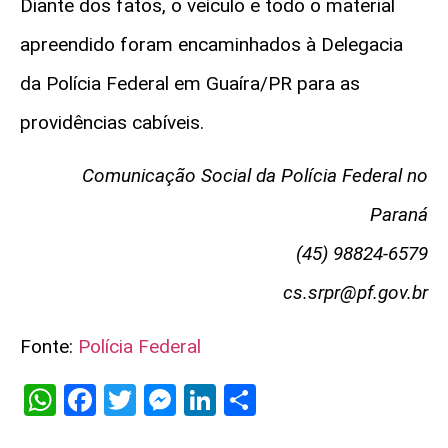
Diante dos fatos, o veículo e todo o material
apreendido foram encaminhados à Delegacia
da Polícia Federal em Guaíra/PR para as
providências cabíveis.
Comunicação Social da Polícia Federal no
Paraná
(45) 98824-6579
cs.srpr@pf.gov.br
Fonte:
Polícia Federal
WhatsApp
Facebook
Twitter
Messenger
LinkedIn
Share