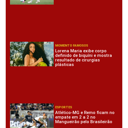
MOMENTO FAMOSOS
Lorena Maria exibe corpo
definido de biquíni e mostra
resultado de cirurgias
plásticas
ESPORTES
Atlético-MG e Remo ficam no
empate em 2 a 2 no
Mangueirão pelo Brasileirão