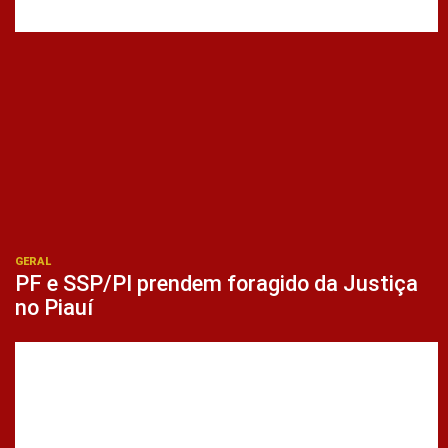
GERAL
PF e SSP/PI prendem foragido da Justiça
no Piauí