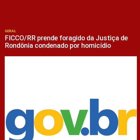
GERAL
FICCO/RR prende foragido da Justiça de
Rondônia condenado por homicídio