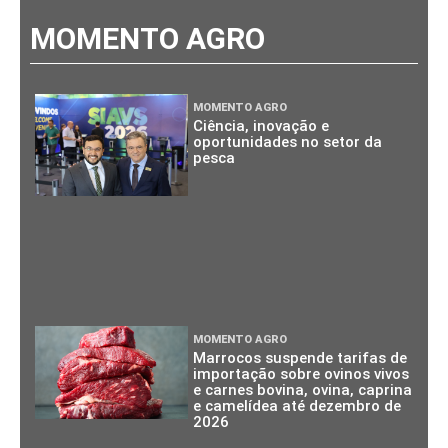
MOMENTO AGRO
MOMENTO AGRO
Ciência, inovação e
oportunidades no setor da
pesca
MOMENTO AGRO
Marrocos suspende tarifas de
importação sobre ovinos vivos
e carnes bovina, ovina, caprina
e camelídea até dezembro de
2026