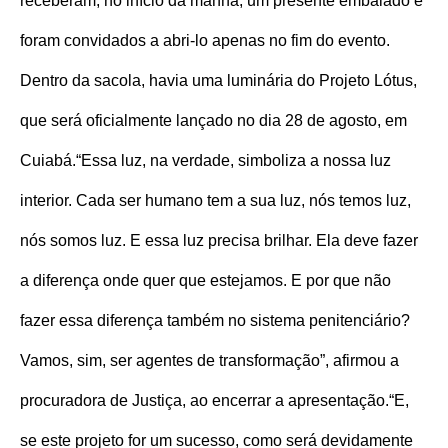
receberam, no início da manhã, um presente embalado e
foram convidados a abri-lo apenas no fim do evento.
Dentro da sacola, havia uma luminária do Projeto Lótus,
que será oficialmente lançado no dia 28 de agosto, em
Cuiabá.
“Essa luz, na verdade, simboliza a nossa luz
interior. Cada ser humano tem a sua luz, nós temos luz,
nós somos luz. E essa luz precisa brilhar. Ela deve fazer
a diferença onde quer que estejamos. E por que não
fazer essa diferença também no sistema penitenciário?
Vamos, sim, ser agentes de transformação”, afirmou a
procuradora de Justiça, ao encerrar a apresentação.
“E,
se este projeto for um sucesso, como será devidamente