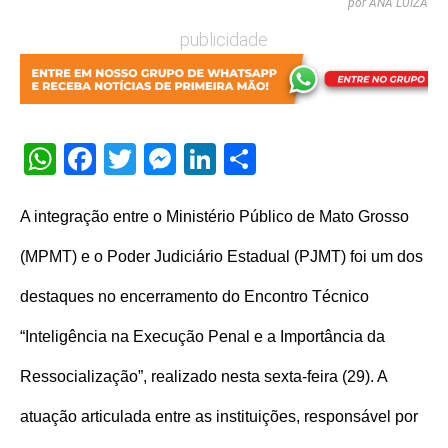
por ANA LUÍZA
publicidade
WhatsApp
Facebook
Twitter
Messenger
LinkedIn
Share
A integração entre o Ministério Público de Mato Grosso
(MPMT) e o Poder Judiciário Estadual (PJMT) foi um dos
destaques no encerramento do Encontro Técnico
“Inteligência na Execução Penal e a Importância da
Ressocialização”, realizado nesta sexta-feira (29). A
atuação articulada entre as instituições, responsável por