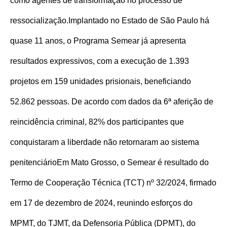
como agentes de transformação no processo de
ressocialização.
Implantado no Estado de São Paulo há
quase 11 anos, o Programa Semear já apresenta
resultados expressivos, com a execução de 1.393
projetos em 159 unidades prisionais, beneficiando
52.862 pessoas. De acordo com dados da 6ª aferição de
reincidência criminal, 82% dos participantes que
conquistaram a liberdade não retornaram ao sistema
penitenciário
Em Mato Grosso, o Semear é resultado do
Termo de Cooperação Técnica (TCT) nº 32/2024, firmado
em 17 de dezembro de 2024, reunindo esforços do
MPMT, do TJMT, da Defensoria Pública (DPMT), do