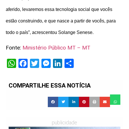
aferido, levaremos essa tecnologia social que vocês
estão construindo, e que nasce a partir de vocês, para
todo o país”, acrescentou Solange Senese.
Fonte:
Ministério Público MT – MT
WhatsApp
Facebook
Twitter
Messenger
LinkedIn
Share
COMPARTILHE ESSA NOTÍCIA
publicidade