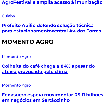
AgroFestival e amplia acesso à imunização
Cuiabá
Prefeito Abilio defende solução técnica
para estacionamentocentral Av. das Torres
MOMENTO AGRO
Momento Agro
Colheita do café chega a 84% apesar do
atraso provocado pelo clima
Momento Agro
Fenasucro espera movimentar R$ 11 bilhões
em negócios em Sertãozinho