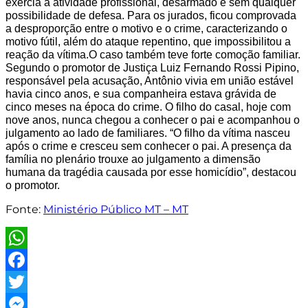
exercia a atividade profissional, desarmado e sem qualquer
possibilidade de defesa. Para os jurados, ficou comprovada
a desproporção entre o motivo e o crime, caracterizando o
motivo fútil, além do ataque repentino, que impossibilitou a
reação da vítima.
O caso também teve forte comoção familiar.
Segundo o promotor de Justiça Luiz Fernando Rossi Pipino,
responsável pela acusação, Antônio vivia em união estável
havia cinco anos, e sua companheira estava grávida de
cinco meses na época do crime. O filho do casal, hoje com
nove anos, nunca chegou a conhecer o pai e acompanhou o
julgamento ao lado de familiares. “O filho da vítima nasceu
após o crime e cresceu sem conhecer o pai. A presença da
família no plenário trouxe ao julgamento a dimensão
humana da tragédia causada por esse homicídio”, destacou
o promotor.
Fonte:
Ministério Público MT – MT
WhatsApp
Facebook
Twitter