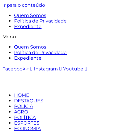
Ir para o conteúdo
Quem Somos
Política de Privacidade
Expediente
Menu
Quem Somos
Política de Privacidade
Expediente
Facebook-f
Instagram
Youtube
HOME
DESTAQUES
POLÍCIA
AGRO
POLÍTICA
ESPORTES
ECONOMIA