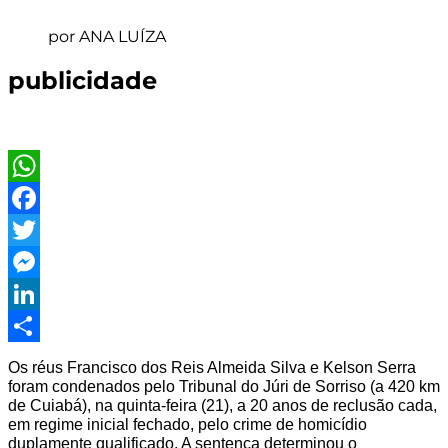
por ANA LUÍZA
publicidade
WhatsApp
Facebook
Twitter
Messenger
LinkedIn
Share
Os réus Francisco dos Reis Almeida Silva e Kelson Serra
foram condenados pelo Tribunal do Júri de Sorriso (a 420 km
de Cuiabá), na quinta-feira (21), a 20 anos de reclusão cada,
em regime inicial fechado, pelo crime de homicídio
duplamente qualificado. A sentença determinou o