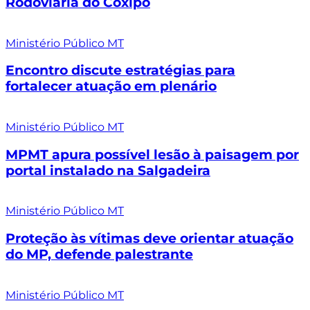
Rodoviária do Coxipó
Ministério Público MT
Encontro discute estratégias para
fortalecer atuação em plenário
Ministério Público MT
MPMT apura possível lesão à paisagem por
portal instalado na Salgadeira
Ministério Público MT
Proteção às vítimas deve orientar atuação
do MP, defende palestrante
Ministério Público MT