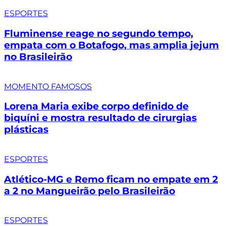
ESPORTES
Fluminense reage no segundo tempo,
empata com o Botafogo, mas amplia jejum
no Brasileirão
MOMENTO FAMOSOS
Lorena Maria exibe corpo definido de
biquíni e mostra resultado de cirurgias
plásticas
ESPORTES
Atlético-MG e Remo ficam no empate em 2
a 2 no Mangueirão pelo Brasileirão
ESPORTES