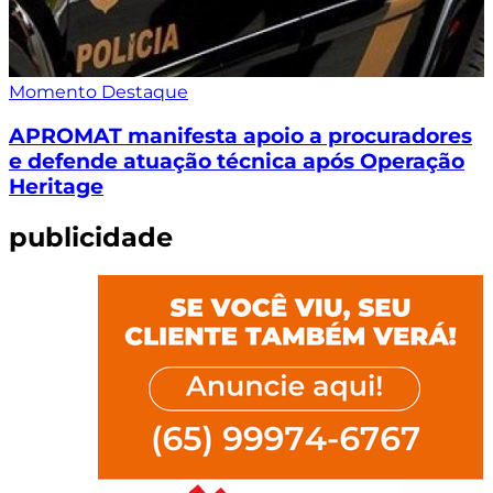
Momento Destaque
APROMAT manifesta apoio a procuradores
e defende atuação técnica após Operação
Heritage
publicidade