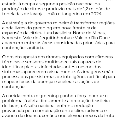
estado já ocupa a segunda posição nacional na
produção de citros e produziu mais de 1,2 milhão de
toneladas de laranja, limão e tangerina em 2024.
A estratégia do governo mineiro é transformar regiões
ainda livres do greening em nova fronteira de
expansão da citricultura brasileira. Norte de Minas,
Noroeste, Vale do Jequitinhonha e Vale do Rio Doce
aparecem entre as áreas consideradas prioritárias para
contenção sanitária.
O projeto aposta em drones equipados com câmeras
térmicas e sensores multiespectrais capazes de
identificar plantas infectadas antes mesmo dos
sintomas aparecerem visualmente. As imagens serão
processadas por sistemas de inteligência artificial para
mapear focos da doença e acelerar as ações de
contenção.
A corrida contra o greening ganhou força porque o
problema já afeta diretamente a produção brasileira
de laranja. A safra nacional enfrenta redução
provocada pela combinação entre clima adverso e
avanço da doença, cenário que elevou preços da fruta