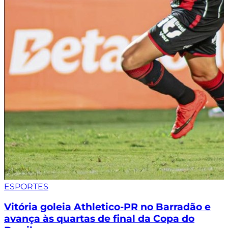
ESPORTES
Vitória goleia Athletico-PR no Barradão e
avança às quartas de final da Copa do