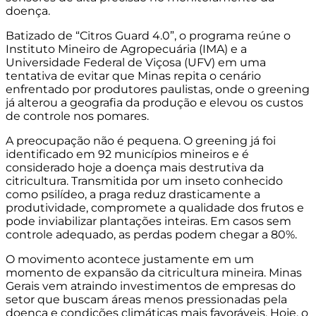
doença.
Batizado de “Citros Guard 4.0”, o programa reúne o
Instituto Mineiro de Agropecuária
(IMA) e a
Universidade Federal de Viçosa
(UFV) em uma
tentativa de evitar que Minas repita o cenário
enfrentado por produtores paulistas, onde o greening
já alterou a geografia da produção e elevou os custos
de controle nos pomares.
A preocupação não é pequena. O greening já foi
identificado em 92 municípios mineiros e é
considerado hoje a doença mais destrutiva da
citricultura. Transmitida por um inseto conhecido
como psilídeo, a praga reduz drasticamente a
produtividade, compromete a qualidade dos frutos e
pode inviabilizar plantações inteiras. Em casos sem
controle adequado, as perdas podem chegar a 80%.
O movimento acontece justamente em um
momento de expansão da citricultura mineira. Minas
Gerais vem atraindo investimentos de empresas do
setor que buscam áreas menos pressionadas pela
doença e condições climáticas mais favoráveis. Hoje, o