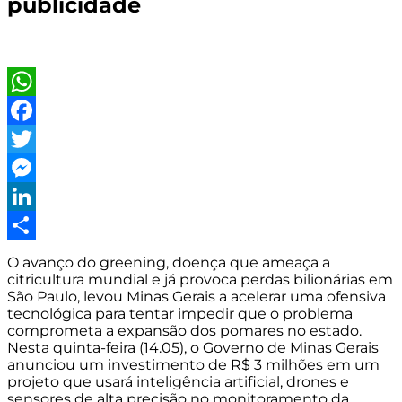
publicidade
WhatsApp
Facebook
Twitter
Messenger
LinkedIn
Share
O avanço do greening, doença que ameaça a
citricultura mundial e já provoca perdas bilionárias em
São Paulo, levou Minas Gerais a acelerar uma ofensiva
tecnológica para tentar impedir que o problema
comprometa a expansão dos pomares no estado.
Nesta quinta-feira (14.05), o
Governo de Minas Gerais
anunciou um investimento de R$ 3 milhões em um
projeto que usará inteligência artificial, drones e
sensores de alta precisão no monitoramento da