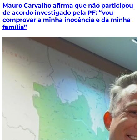
Mauro Carvalho afirma que não participou
de acordo investigado pela PF: “vou
comprovar a minha inocência e da minha
família”