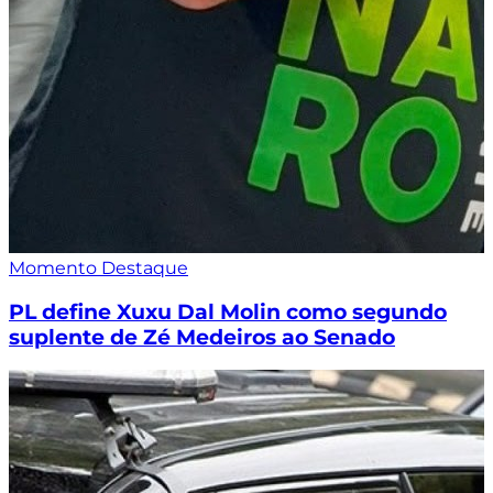
Momento Destaque
PL define Xuxu Dal Molin como segundo
suplente de Zé Medeiros ao Senado