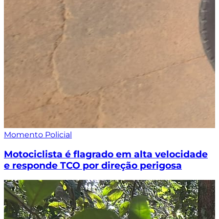
Momento Policial
Motociclista é flagrado em alta velocidade
e responde TCO por direção perigosa