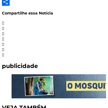
LinkedIn
Share
Compartilhe essa Notícia
publicidade
VEJA TAMBÉM