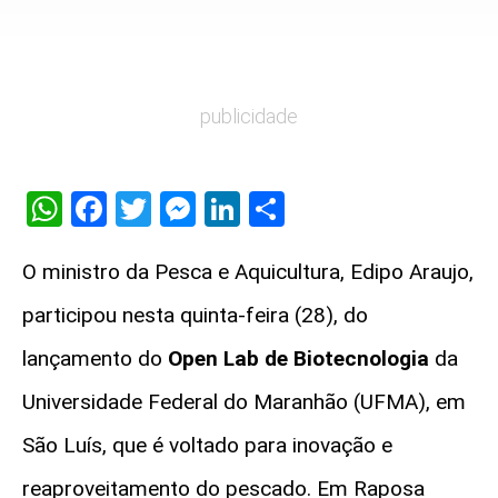
publicidade
WhatsApp
Facebook
Twitter
Messenger
LinkedIn
Share
O ministro da Pesca e Aquicultura, Edipo Araujo,
participou nesta quinta-feira (28), do
lançamento do
Open Lab de Biotecnologia
da
Universidade Federal do Maranhão (UFMA), em
São Luís, que é voltado para inovação e
reaproveitamento do pescado. Em Raposa