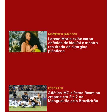
MOMENTO FAMOSOS
Lorena Maria exibe corpo
definido de biquíni e mostra
resultado de cirurgias
plásticas
ESPORTES
Atlético-MG e Remo ficam no
empate em 2 a 2 no
Mangueirão pelo Brasileirão