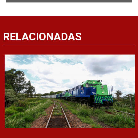
RELACIONADAS