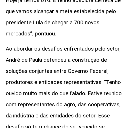
Hoje já temos 616. E tenho absoluta certeza de
que vamos alcançar a meta estabelecida pelo
presidente Lula de chegar a 700 novos
mercados”,
pontuou
.
Ao abordar os desafios enfrentados pelo setor,
André de Paula defendeu a construção de
soluções conjuntas entre Governo Federal,
produtores e entidades representativas.
“Tenho
ouvido muito mais do que falado. Estive reunido
com representantes do agro, das cooperativas,
da indústria e das entidades do setor. Esse
desafio só tem chance de ser vencido se