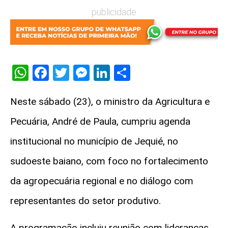
publicidade
WhatsApp
Facebook
Twitter
Messenger
LinkedIn
Share
Neste sábado (23), o ministro da Agricultura e
Pecuária, André de Paula, cumpriu agenda
institucional no município de Jequié, no
sudoeste baiano, com foco no fortalecimento
da agropecuária regional e no diálogo com
representantes do setor produtivo.
A programação incluiu reunião com lideranças