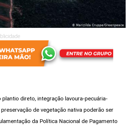
blicidade
lantio direto, integração lavoura-pecuária-
e preservação de vegetação nativa poderão ser
ulamentação da Política Nacional de Pagamento