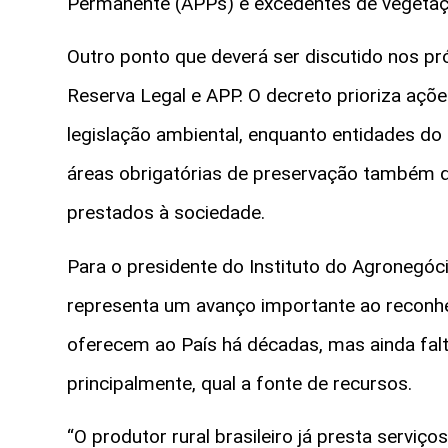
Permanente (APPs) e excedentes de vegetaçã
Outro ponto que deverá ser discutido nos p
Reserva Legal e APP. O decreto prioriza açõ
legislação ambiental, enquanto entidades 
áreas obrigatórias de preservação também 
prestados à sociedade.
Para o presidente do Instituto do Agronegóci
representa um avanço importante ao reconhe
oferecem ao País há décadas, mas ainda falta
principalmente, qual a fonte de recursos.
“O produtor rural brasileiro já presta servi