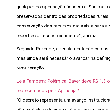
qualquer compensação financeira. São mais 
preservados dentro das propriedades rurais.
conservação dos recursos naturais e para a s
reconhecida economicamente”, afirma.
Segundo Rezende, a regulamentação cria as 
mas ainda será necessário avançar na defi
remuneração.
Leia Também:
Polêmica: Bayer deve R$ 1,3 o
representados pela Aprosoja?
“O decreto representa um avanço instituciona
não está claro de onde virá o dinheiro nem 