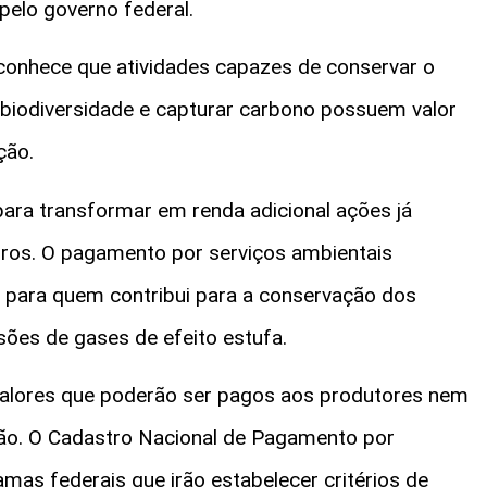
pelo governo federal.
econhece que atividades capazes de conservar o
a biodiversidade e capturar carbono possuem valor
ção.
ara transformar em renda adicional ações já
iros. O pagamento por serviços ambientais
para quem contribui para a conservação dos
sões de gases de efeito estufa.
 valores que poderão ser pagos aos produtores nem
ão. O Cadastro Nacional de Pagamento por
as federais que irão estabelecer critérios de