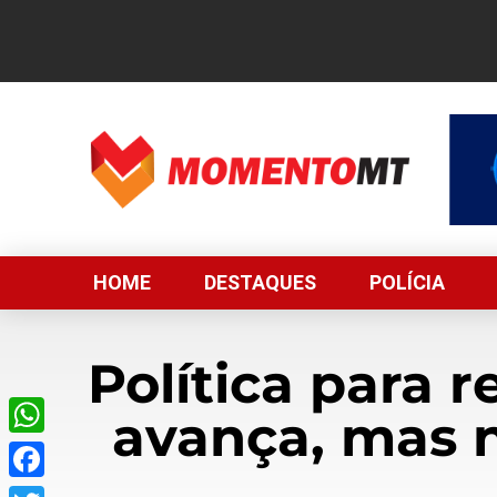
HOME
DESTAQUES
POLÍCIA
Política para
avança, mas 
WhatsApp
Facebook