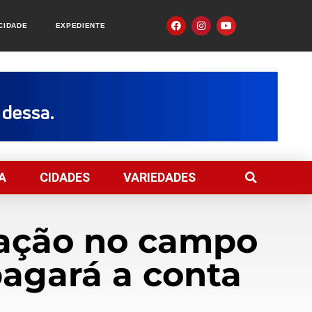
ACIDADE
EXPEDIENTE
A
CIDADES
VARIEDADES
vação no campo
agará a conta