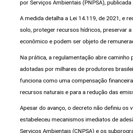
por Serviços Ambientais (PNPSA), publicada 
A medida detalha a Lei 14.119, de 2021, e r
solo, proteger recursos hídricos, preservar 
econômico e podem ser objeto de remunera
Na prática, a regulamentação abre caminho p
adotadas por milhares de produtores brasile
funciona como uma compensação financeira 
recursos naturais e para a redução das emis
Apesar do avanço, o decreto não definiu os
estabeleceu mecanismos imediatos de ades
Serviços Ambientais (CNPSA) e os subprogram