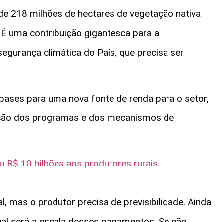
de 218 milhões de hectares de vegetação nativa
 É uma contribuição gigantesca para a
egurança climática do País, que precisa ser
bases para uma nova fonte de renda para o setor,
nição dos programas e dos mecanismos de
u R$ 10 bilhões aos produtores rurais
l, mas o produtor precisa de previsibilidade. Ainda
qual será a escala desses pagamentos. Se não