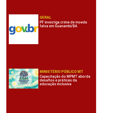
GERAL
PF investiga crime de moeda
falsa em Guanambi/BA
MINISTÉRIO PÚBLICO MT
Capacitação do MPMT aborda
desafios e práticas da
educação inclusiva