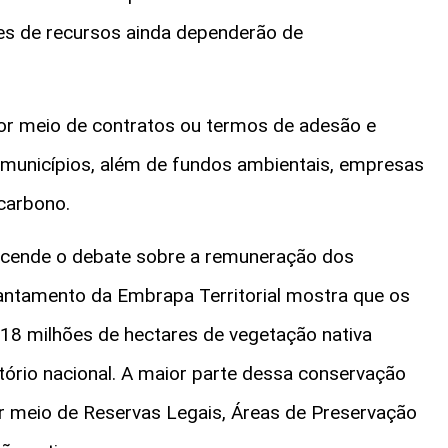
es de recursos ainda dependerão de
r meio de contratos ou termos de adesão e
 municípios, além de fundos ambientais, empresas
 carbono.
ende o debate sobre a remuneração dos
antamento da Embrapa Territorial mostra que os
218 milhões de hectares de vegetação nativa
itório nacional. A maior parte dessa conservação
or meio de Reservas Legais, Áreas de Preservação