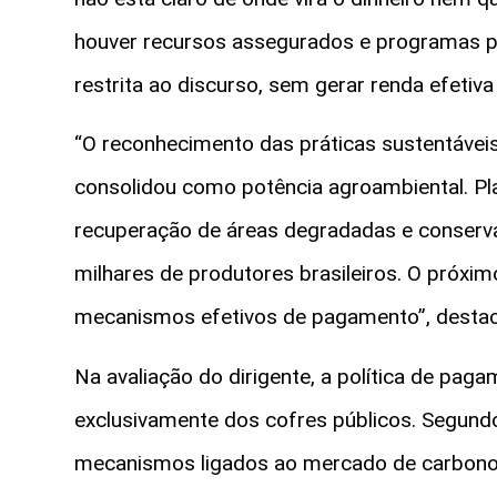
houver recursos assegurados e programas per
restrita ao discurso, sem gerar renda efetiv
“O reconhecimento das práticas sustentáveis
consolidou como potência agroambiental. Plan
recuperação de áreas degradadas e conserva
milhares de produtores brasileiros. O próx
mecanismos efetivos de pagamento”, destac
Na avaliação do dirigente, a política de pa
exclusivamente dos cofres públicos. Segundo
mecanismos ligados ao mercado de carbon