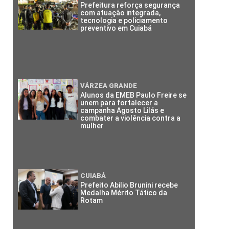
Prefeitura reforça segurança
com atuação integrada,
tecnologia e policiamento
preventivo em Cuiabá
VÁRZEA GRANDE
Alunos da EMEB Paulo Freire se
unem para fortalecer a
campanha Agosto Lilás e
combater a violência contra a
mulher
CUIABÁ
Prefeito Abilio Brunini recebe
Medalha Mérito Tático da
Rotam