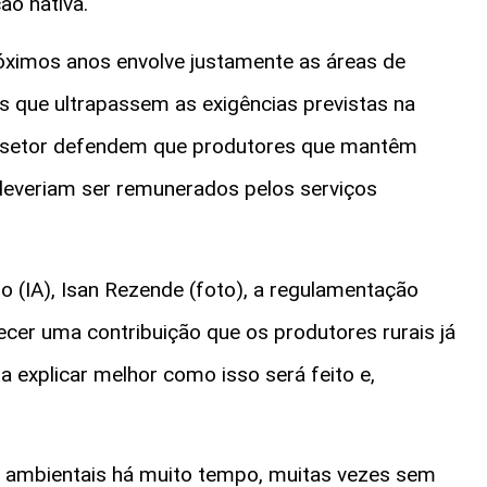
o nativa.
róximos anos envolve justamente as áreas de
es que ultrapassem as exigências previstas na
do setor defendem que produtores que mantêm
deveriam ser remunerados pelos serviços
o (IA), Isan Rezende (foto), a regulamentação
cer uma contribuição que os produtores rurais já
 explicar melhor como isso será feito e,
ços ambientais há muito tempo, muitas vezes sem