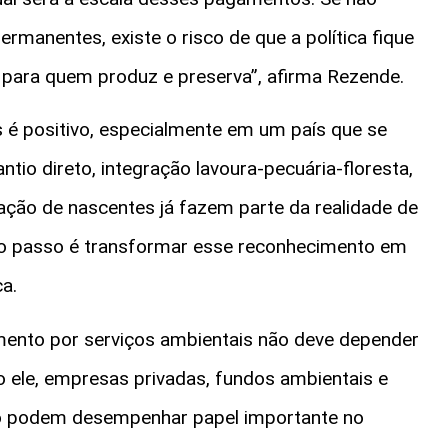
manentes, existe o risco de que a política fique
a para quem produz e preserva”, afirma Rezende.
 é positivo, especialmente em um país que se
tio direto, integração lavoura-pecuária-floresta,
ção de nascentes já fazem parte da realidade de
imo passo é transformar esse reconhecimento em
a.
gamento por serviços ambientais não deve depender
 ele, empresas privadas, fundos ambientais e
o podem desempenhar papel importante no