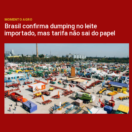
MOMENTO AGRO
Brasil confirma dumping no leite
importado, mas tarifa não sai do papel