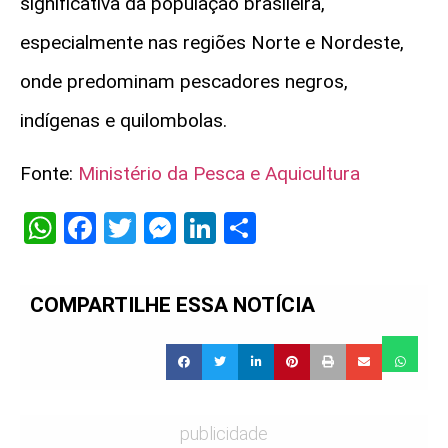
significativa da população brasileira,
especialmente nas regiões Norte e Nordeste,
onde predominam pescadores negros,
indígenas e quilombolas.
Fonte:
Ministério da Pesca e Aquicultura
WhatsApp
Facebook
Twitter
Messenger
LinkedIn
Share
COMPARTILHE ESSA NOTÍCIA
publicidade