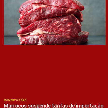
MOMENTO AGRO
Marrocos suspende tarifas de importação