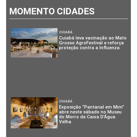
MOMENTO CIDADES
CUIABÁ
Cuiabá leva vacinação ao Mato
Grosso AgroFestival e reforça
proteção contra a Influenza
CUIABÁ
Exposição “Pantanal em Mim”
abre neste sábado no Museu
do Morro da Caixa D’Água
Velha