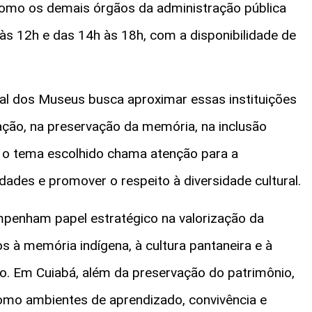
 Como os demais órgãos da administração pública
h às 12h e das 14h às 18h, com a disponibilidade de
nal dos Museus busca aproximar essas instituições
ação, na preservação da memória, na inclusão
o, o tema escolhido chama atenção para a
des e promover o respeito à diversidade cultural.
nham papel estratégico na valorização da
os à memória indígena, à cultura pantaneira e à
ro. Em Cuiabá, além da preservação do patrimônio,
omo ambientes de aprendizado, convivência e