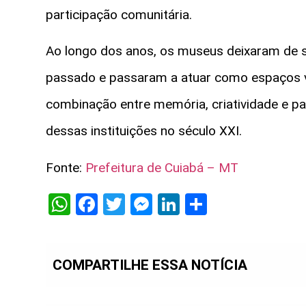
participação comunitária.
Ao longo dos anos, os museus deixaram de s
passado e passaram a atuar como espaços vi
combinação entre memória, criatividade e pa
dessas instituições no século XXI.
Fonte:
Prefeitura de Cuiabá – MT
WhatsApp
Facebook
Twitter
Messenger
LinkedIn
Share
COMPARTILHE ESSA NOTÍCIA