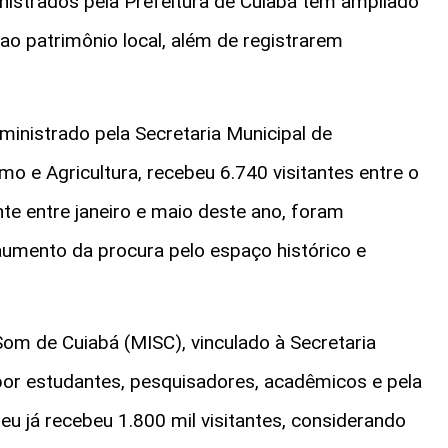
istrados pela Prefeitura de Cuiabá têm ampliado
 ao patrimônio local, além de registrarem
inistrado pela Secretaria Municipal de
o e Agricultura, recebeu 6.740 visitantes entre o
te entre janeiro e maio deste ano, foram
aumento da procura pelo espaço histórico e
m de Cuiabá (MISC), vinculado à Secretaria
por estudantes, pesquisadores, acadêmicos e pela
 já recebeu 1.800 mil visitantes, considerando