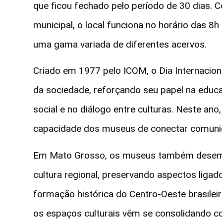
que ficou fechado pelo período de 30 dias.
municipal, o local funciona no horário das 8
uma gama variada de diferentes acervos.
Criado em 1977 pelo ICOM, o Dia Internacio
da sociedade, reforçando seu papel na educ
social e no diálogo entre culturas. Neste an
capacidade dos museus de conectar comunida
Em Mato Grosso, os museus também desempe
cultura regional, preservando aspectos ligad
formação histórica do Centro-Oeste brasilei
os espaços culturais vêm se consolidando c