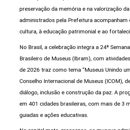
preservação da memória e na valorização da 
administrados pela Prefeitura acompanham
cultura, à educação patrimonial e ao fortalec
No Brasil, a celebração integra a 24ª Seman
Brasileiro de Museus (Ibram), com atividades
de 2026 traz como tema “Museus Unindo um 
Conselho Internacional de Museus (ICOM), 
diálogo, inclusão e construção da paz. A pro
em 401 cidades brasileiras, com mais de 3 mil
guiadas e ações educativas.