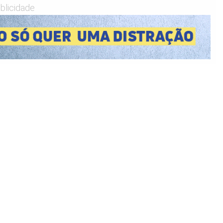
blicidade