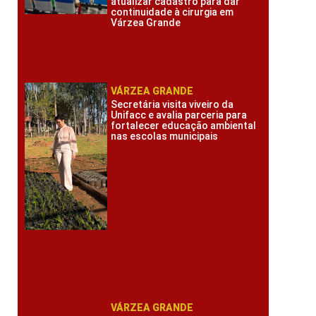
atualizar cadastro para dar
continuidade à cirurgia em
Várzea Grande
VÁRZEA GRANDE
Secretária visita viveiro da
Unifacc e avalia parceria para
fortalecer educação ambiental
nas escolas municipais
VÁRZEA GRANDE