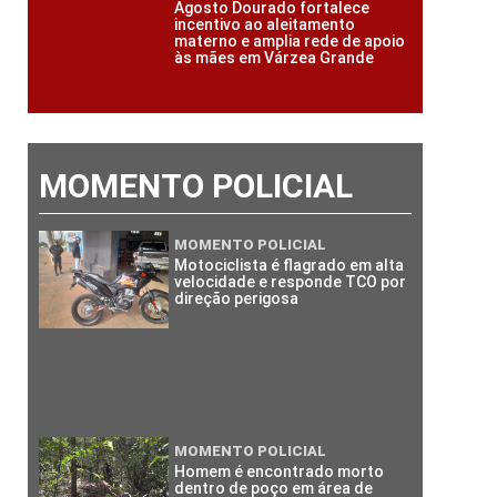
Agosto Dourado fortalece
incentivo ao aleitamento
materno e amplia rede de apoio
às mães em Várzea Grande
MOMENTO POLICIAL
MOMENTO POLICIAL
Motociclista é flagrado em alta
velocidade e responde TCO por
direção perigosa
MOMENTO POLICIAL
Homem é encontrado morto
dentro de poço em área de