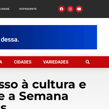
ACIDADE
EXPEDIENTE
A
CIDADES
VARIEDADES
so à cultura e
te a Semana
s