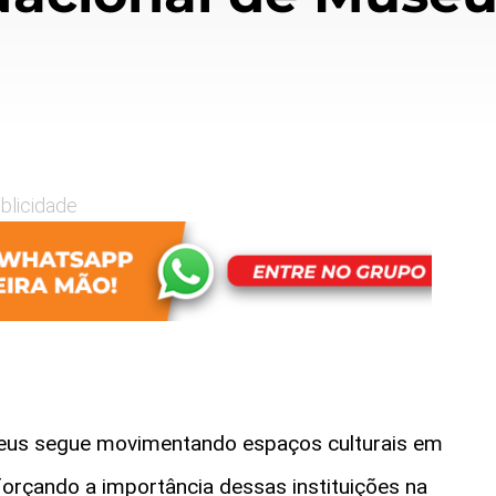
blicidade
us segue movimentando espaços culturais em
forçando a importância dessas instituições na