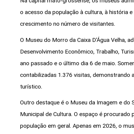
Na capital mato-grossense, os museus admin
o acesso da população à cultura, à história e
crescimento no número de visitantes.
O Museu do Morro da Caixa D’Água Velha, adm
Desenvolvimento Econômico, Trabalho, Turism
ano passado e o último dia 6 de maio. Somen
contabilizadas 1.376 visitas, demonstrando 
turístico.
Outro destaque é o Museu da Imagem e do So
Municipal de Cultura. O espaço é procurado 
população em geral. Apenas em 2026, o museu