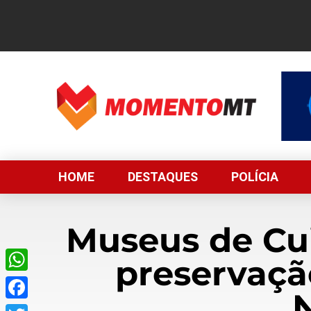
HOME
DESTAQUES
POLÍCIA
Museus de Cui
preservaçã
WhatsApp
Facebook