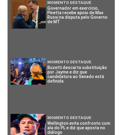
MOMENTO DESTAQUE
Governador em exercício,
Pivetta recebe apoio de Max
Russi na disputa pelo Governo
de MT
MOMENTO DESTAQUE
Buzetti descarta substituição
por Jayme e diz que
candidatura ao Senado está
definida
MOMENTO DESTAQUE
Wellington evita confronto com
ala do PL e diz que aposta no
diálogo