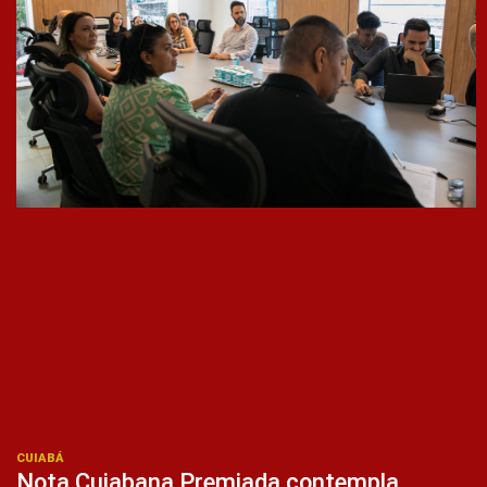
CUIABÁ
Nota Cuiabana Premiada contempla