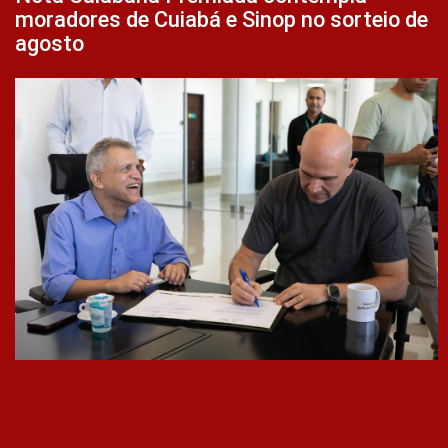
moradores de Cuiabá e Sinop no sorteio de
agosto