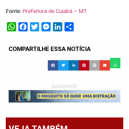
Fonte:
Prefeitura de Cuiabá – MT
WhatsApp
Facebook
Twitter
Messenger
LinkedIn
Share
COMPARTILHE ESSA NOTÍCIA
publicidade
VEJA TAMBÉM