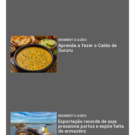
MOMENTO AGRO
Aprenda a fazer o Caldo de
Sururu
MOMENTO AGRO
Exportação recorde de soja
pressiona portos e expõe falta
de armazéns