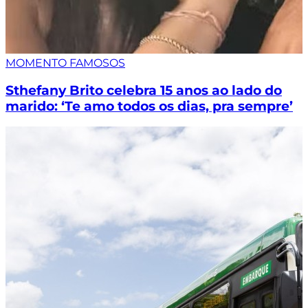
MOMENTO FAMOSOS
Sthefany Brito celebra 15 anos ao lado do
marido: ‘Te amo todos os dias, pra sempre’