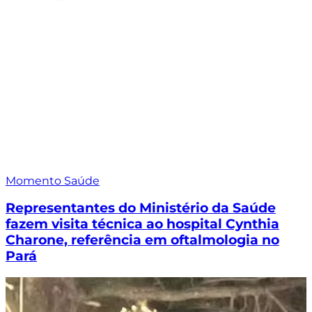
Momento Saúde
Representantes do Ministério da Saúde
fazem visita técnica ao hospital Cynthia
Charone, referência em oftalmologia no
Pará