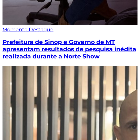
Momento Destaque
Prefeitura de Sinop e Governo de MT
apresentam resultados de pesquisa inédita
realizada durante a Norte Show