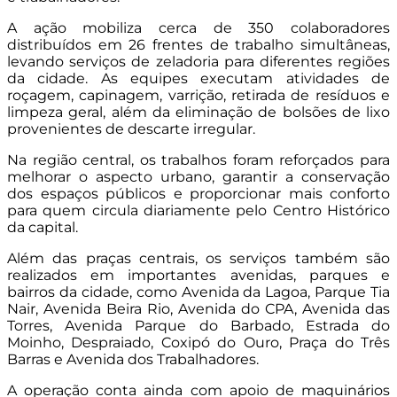
A ação mobiliza cerca de 350 colaboradores
distribuídos em 26 frentes de trabalho simultâneas,
levando serviços de zeladoria para diferentes regiões
da cidade. As equipes executam atividades de
roçagem, capinagem, varrição, retirada de resíduos e
limpeza geral, além da eliminação de bolsões de lixo
provenientes de descarte irregular.
Na região central, os trabalhos foram reforçados para
melhorar o aspecto urbano, garantir a conservação
dos espaços públicos e proporcionar mais conforto
para quem circula diariamente pelo Centro Histórico
da capital.
Além das praças centrais, os serviços também são
realizados em importantes avenidas, parques e
bairros da cidade, como Avenida da Lagoa, Parque Tia
Nair, Avenida Beira Rio, Avenida do CPA, Avenida das
Torres, Avenida Parque do Barbado, Estrada do
Moinho, Despraiado, Coxipó do Ouro, Praça do Três
Barras e Avenida dos Trabalhadores.
A operação conta ainda com apoio de maquinários