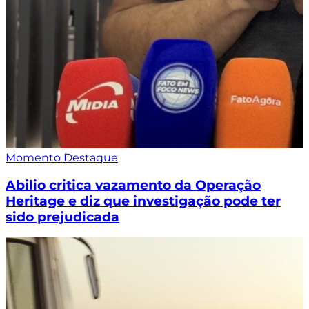
Momento Destaque
Abilio critica vazamento da Operação
Heritage e diz que investigação pode ter
sido prejudicada