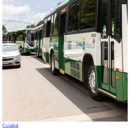
Cuiabá