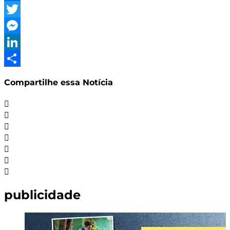
Facebook
Twitter
Messenger
LinkedIn
Share
Compartilhe essa Notícia
publicidade