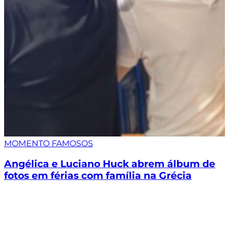
MOMENTO FAMOSOS
Angélica e Luciano Huck abrem álbum de
fotos em férias com família na Grécia