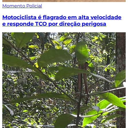
Momento Policial
Motociclista é flagrado em alta velocidade
e responde TCO por direção perigosa