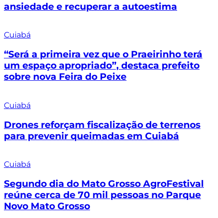
ansiedade e recuperar a autoestima
Cuiabá
“Será a primeira vez que o Praeirinho terá
um espaço apropriado”, destaca prefeito
sobre nova Feira do Peixe
Cuiabá
Drones reforçam fiscalização de terrenos
para prevenir queimadas em Cuiabá
Cuiabá
Segundo dia do Mato Grosso AgroFestival
reúne cerca de 70 mil pessoas no Parque
Novo Mato Grosso