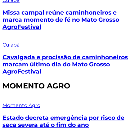
Cuiabá
Missa campal reúne caminhoneiros e
marca momento de fé no Mato Grosso
AgroFestival
Cuiabá
Cavalgada e procissão de caminhoneiros
marcam último dia do Mato Grosso
AgroFestival
MOMENTO AGRO
Momento Agro
Estado decreta emergência por risco de
seca severa até o fim do ano