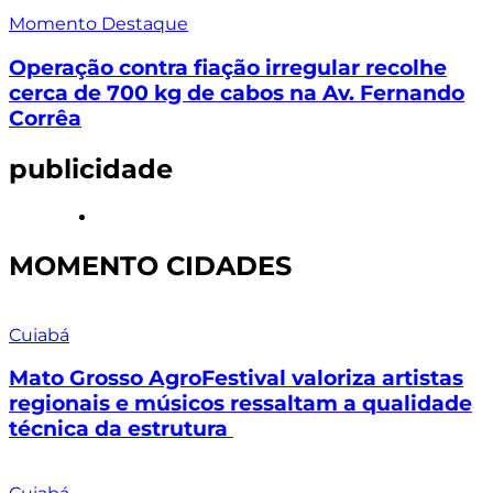
Momento Destaque
Operação contra fiação irregular recolhe
cerca de 700 kg de cabos na Av. Fernando
Corrêa
publicidade
MOMENTO CIDADES
Cuiabá
Mato Grosso AgroFestival valoriza artistas
regionais e músicos ressaltam a qualidade
técnica da estrutura