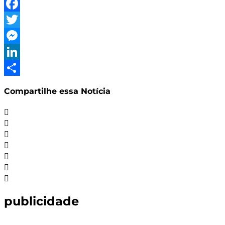
WhatsApp
Facebook
Twitter
Messenger
LinkedIn
Share
Compartilhe essa Notícia
publicidade