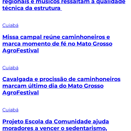
regionais e músicos ressaltam a qualidade
técnica da estrutura
Cuiabá
Missa campal reúne caminhoneiros e
marca momento de fé no Mato Grosso
AgroFestival
Cuiabá
Cavalgada e procissão de caminhoneiros
marcam último dia do Mato Grosso
AgroFestival
Cuiabá
Projeto Escola da Comunidade ajuda
moradores a vencer o sedentarismo,