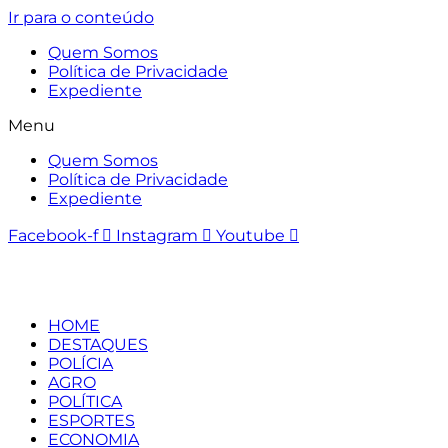
Ir para o conteúdo
Quem Somos
Política de Privacidade
Expediente
Menu
Quem Somos
Política de Privacidade
Expediente
Facebook-f
Instagram
Youtube
HOME
DESTAQUES
POLÍCIA
AGRO
POLÍTICA
ESPORTES
ECONOMIA