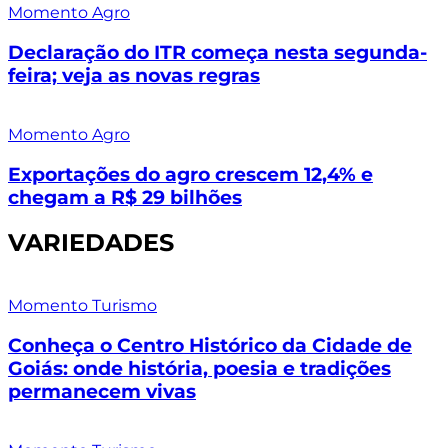
Momento Agro
Declaração do ITR começa nesta segunda-
feira; veja as novas regras
Momento Agro
Exportações do agro crescem 12,4% e
chegam a R$ 29 bilhões
VARIEDADES
Momento Turismo
Conheça o Centro Histórico da Cidade de
Goiás: onde história, poesia e tradições
permanecem vivas