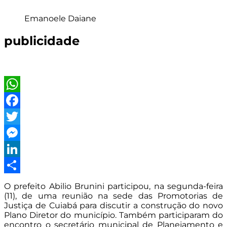
Emanoele Daiane
publicidade
WhatsApp
Facebook
Twitter
Messenger
LinkedIn
Share
O prefeito Abilio Brunini participou, na segunda-feira
(11), de uma reunião na sede das Promotorias de
Justiça de Cuiabá para discutir a construção do novo
Plano Diretor do município. Também participaram do
encontro o secretário municipal de Planejamento e