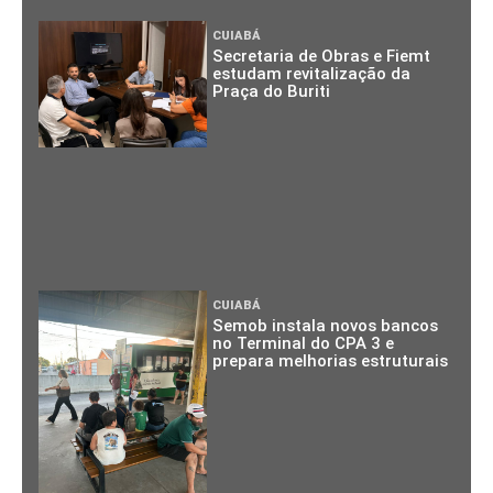
CUIABÁ
Secretaria de Obras e Fiemt
estudam revitalização da
Praça do Buriti
CUIABÁ
Semob instala novos bancos
no Terminal do CPA 3 e
prepara melhorias estruturais