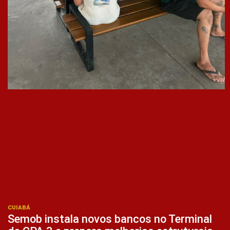
CUIABÁ
Semob instala novos bancos no Terminal