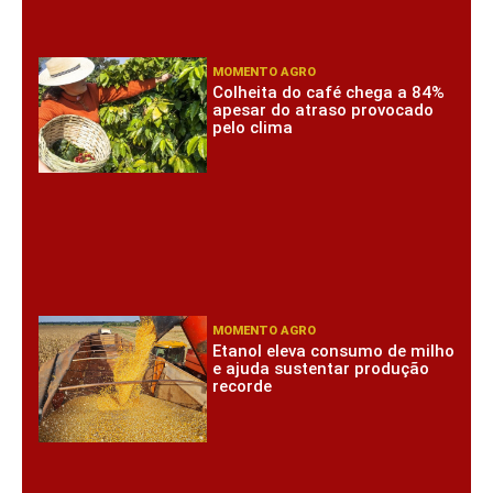
MOMENTO AGRO
Colheita do café chega a 84%
apesar do atraso provocado
pelo clima
MOMENTO AGRO
Etanol eleva consumo de milho
e ajuda sustentar produção
recorde