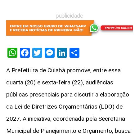
publicidade
WhatsApp
Facebook
Twitter
Messenger
LinkedIn
Share
A Prefeitura de Cuiabá promove, entre essa
quarta (20) e sexta-feira (22), audiências
públicas presenciais para discutir a elaboração
da Lei de Diretrizes Orçamentárias (LDO) de
2027. A iniciativa, coordenada pela Secretaria
Municipal de Planejamento e Orçamento, busca