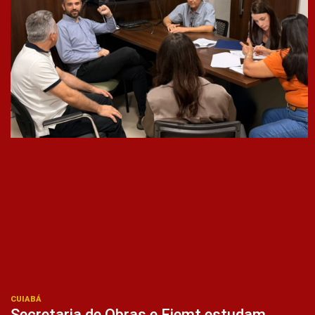
CUIABÁ
Secretaria de Obras e Fiemt estudam