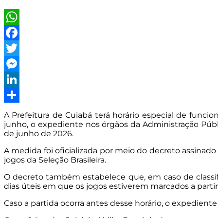
WhatsApp
Facebook
Twitter
Messenger
LinkedIn
Share
A Prefeitura de Cuiabá terá horário especial de funci
junho, o expediente nos órgãos da Administração Pública
de junho de 2026.
A medida foi oficializada por meio do decreto assinado 
jogos da Seleção Brasileira.
O decreto também estabelece que, em caso de classifi
dias úteis em que os jogos estiverem marcados a partir
Caso a partida ocorra antes desse horário, o expedient