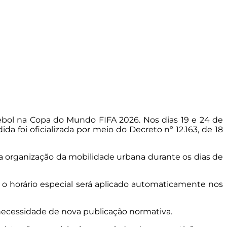
utebol na Copa do Mundo FIFA 2026. Nos dias 19 e 24 de
a foi oficializada por meio do Decreto nº 12.163, de 18
ra a organização da mobilidade urbana durante os dias de
 o horário especial será aplicado automaticamente nos
m necessidade de nova publicação normativa.