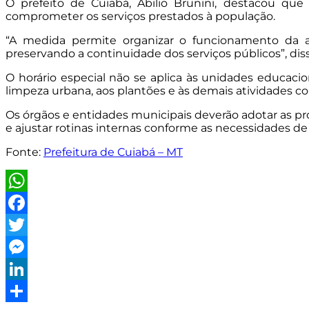
O prefeito de Cuiabá, Abilio Brunini, destacou q
comprometer os serviços prestados à população.
“A medida permite organizar o funcionamento da ad
preservando a continuidade dos serviços públicos”, diss
O horário especial não se aplica às unidades educacio
limpeza urbana, aos plantões e às demais atividades co
Os órgãos e entidades municipais deverão adotar as pr
e ajustar rotinas internas conforme as necessidades de 
Fonte:
Prefeitura de Cuiabá – MT
WhatsApp
Facebook
Twitter
Messenger
LinkedIn