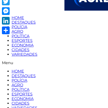
Twitter
HOME
Messenger
DESTAQUES
POLÍCIA
LinkedIn
AGRO
POLÍTICA
Share
ESPORTES
ECONOMIA
CIDADES
VARIEDADES
Menu
HOME
DESTAQUES
POLÍCIA
AGRO
POLÍTICA
ESPORTES
ECONOMIA
CIDADES
VARIEDADES