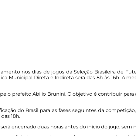
onamento nos dias de jogos da Seleção Brasileira de F
 Municipal Direta e Indireta será das 8h às 16h. A medid
pelo prefeito Abilio Brunini. O objetivo é contribuir pa
cação do Brasil para as fases seguintes da competição,
 das 18h.
e será encerrado duas horas antes do início do jogo, se