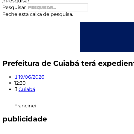
Pesquisar
Pesquisar
Feche esta caixa de pesquisa.
Prefeitura de Cuiabá terá expedie
19/06/2026
12:30
Cuiabá
Francinei
publicidade