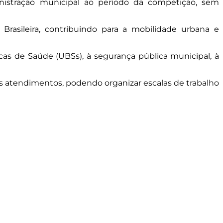
nistração municipal ao período da competição, sem
rasileira, contribuindo para a mobilidade urbana e
icas de Saúde (UBSs), à segurança pública municipal, à
os atendimentos, podendo organizar escalas de trabalho