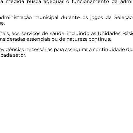
ue a medida busca adequar o funcionamento da admi
ministração municipal durante os jogos da Seleção B
e.
nais, aos serviços de saúde, incluindo as Unidades Bás
nsideradas essenciais ou de natureza contínua.
ovidências necessárias para assegurar a continuidade d
cada setor.