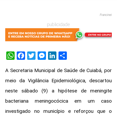
Francinei
publicidade
WhatsApp
Facebook
Twitter
Messenger
LinkedIn
Share
A Secretaria Municipal de Saúde de Cuiabá, por
meio da Vigilância Epidemiológica, descartou
neste sábado (9) a hipótese de meningite
bacteriana meningocócica em um caso
investigado no município e reforçou que o