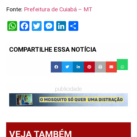
Fonte:
Prefeitura de Cuiabá – MT
WhatsApp
Facebook
Twitter
Messenger
LinkedIn
Share
COMPARTILHE ESSA NOTÍCIA
publicidade
VEJA TAMBÉM