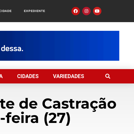
ACIDADE
EXPEDIENTE
A
CIDADES
VARIEDADES
e de Castração
feira (27)