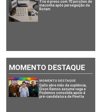
Trio é preso com 70 porções de
maconha após perseguição da
Rotam
MOMENTO DESTAQUE
MOMENTO DESTAQUE
Gallo abre mão da suplência,
Elson Ramos assume vaga e
Podemos consolida apoio à
pré-candidatura de Pivetta