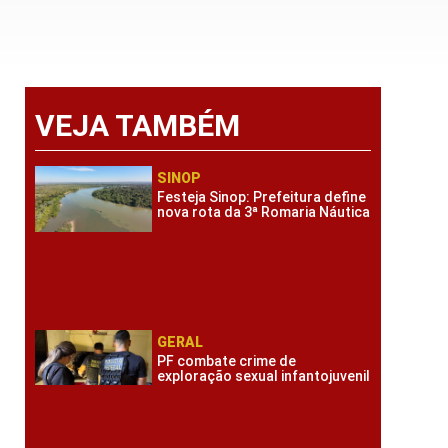
VEJA TAMBÉM
SINOP
Festeja Sinop: Prefeitura define
nova rota da 3ª Romaria Náutica
GERAL
PF combate crime de
exploração sexual infantojuvenil