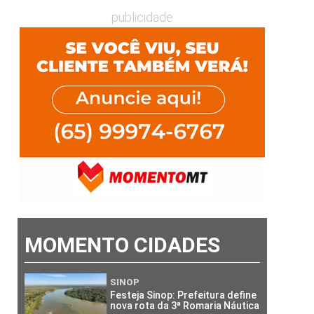
publicidade
MOMENTO CIDADES
SINOP
Festeja Sinop: Prefeitura define
nova rota da 3ª Romaria Náutica