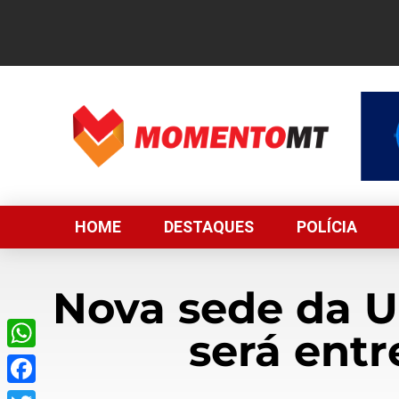
HOME
DESTAQUES
POLÍCIA
Nova sede da 
será entr
WhatsApp
Facebook