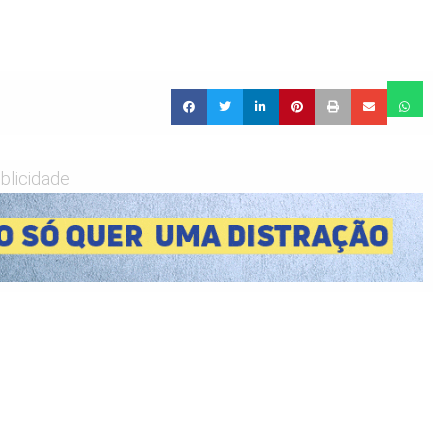
blicidade