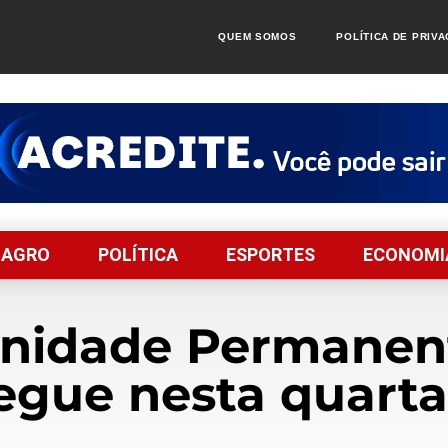
QUEM SOMOS
POLÍTICA DE PRIV
AGRO
POLÍTICA
ESPORTES
ECONOMI
Unidade Permanent
egue nesta quarta-