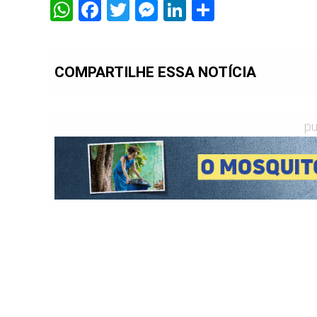
WhatsApp
Facebook
Twitter
Messenger
LinkedIn
Share
COMPARTILHE ESSA NOTÍCIA
pu