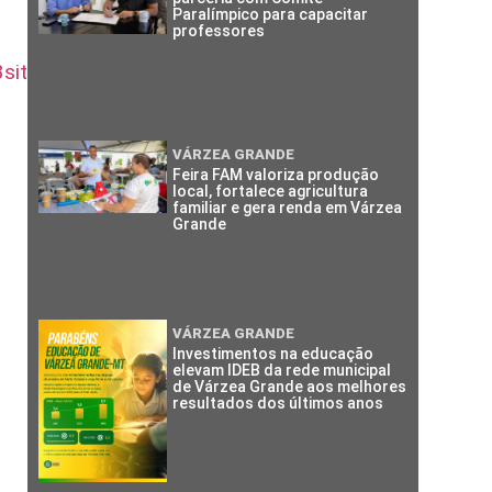
Paralímpico para capacitar
professores
site_ok_okok.pdf
VÁRZEA GRANDE
Feira FAM valoriza produção
local, fortalece agricultura
familiar e gera renda em Várzea
Grande
VÁRZEA GRANDE
Investimentos na educação
elevam IDEB da rede municipal
de Várzea Grande aos melhores
resultados dos últimos anos