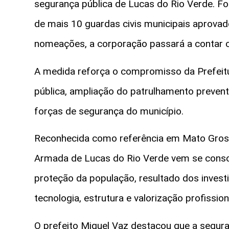
segurança pública de Lucas do Rio Verde. Foi
de mais 10 guardas civis municipais aprova
nomeações, a corporação passará a contar 
A medida reforça o compromisso da Prefeit
pública, ampliação do patrulhamento prevent
forças de segurança do município.
Reconhecida como referência em Mato Grosso
Armada de Lucas do Rio Verde vem se conso
proteção da população, resultado dos invest
tecnologia, estrutura e valorização profission
O prefeito Miguel Vaz destacou que a segura