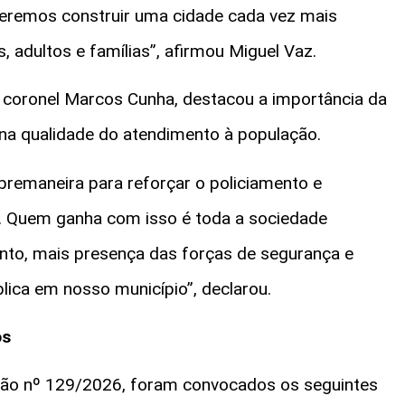
ueremos construir uma cidade cada vez mais
s, adultos e famílias”, afirmou Miguel Vaz.
, coronel Marcos Cunha, destacou a importância da
 na qualidade do atendimento à população.
bremaneira para reforçar o policiamento e
l. Quem ganha com isso é toda a sociedade
nto, mais presença das forças de segurança e
ica em nosso município”, declarou.
os
ão nº 129/2026, foram convocados os seguintes