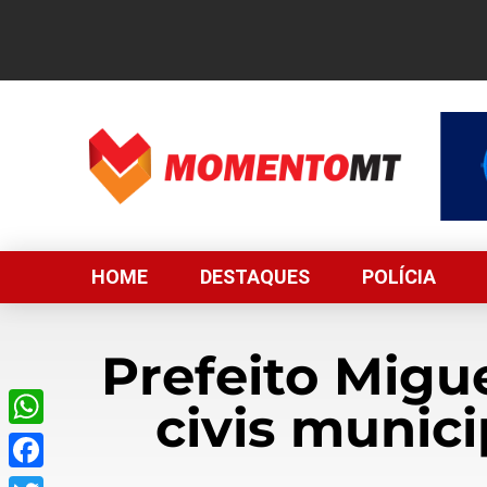
HOME
DESTAQUES
POLÍCIA
Prefeito Migu
civis munici
WhatsApp
Facebook