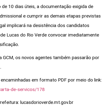
 de 10 dias úteis, a documentação exigida de
admissional e cumprir as demais etapas previstas
gal implicará na desistência dos candidatos
 de Lucas do Rio Verde convocar imediatamente
ificação.
 da GCM, os novos agentes também passarão por
.
encaminhadas em formato PDF por meio do link:
carta-de-servicos/178
Prefeitura: lucasdorioverde.mt.gov.br