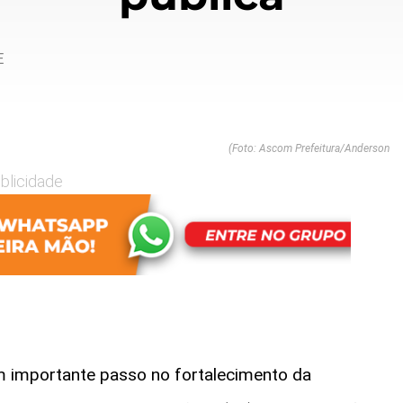
E
(Foto: Ascom Prefeitura/Anderson
blicidade
m importante passo no fortalecimento da