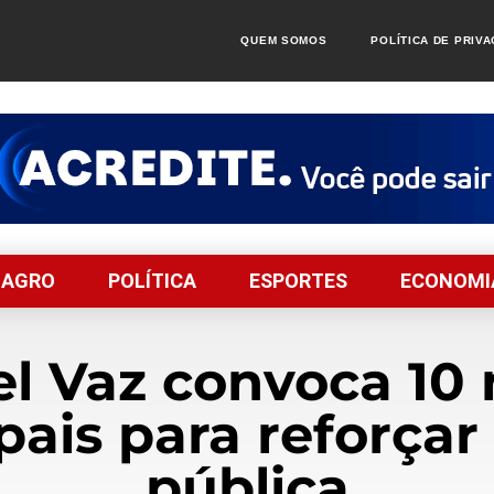
QUEM SOMOS
POLÍTICA DE PRIV
AGRO
POLÍTICA
ESPORTES
ECONOMI
el Vaz convoca 10
pais para reforça
pública