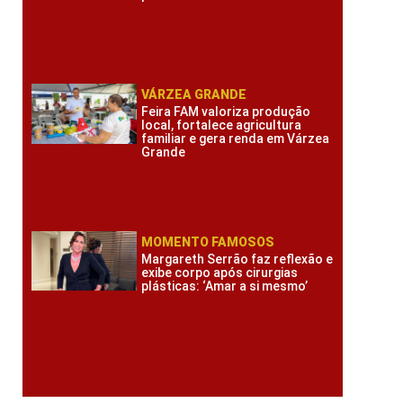
VÁRZEA GRANDE
Feira FAM valoriza produção
local, fortalece agricultura
familiar e gera renda em Várzea
Grande
MOMENTO FAMOSOS
Margareth Serrão faz reflexão e
exibe corpo após cirurgias
plásticas: ‘Amar a si mesmo’