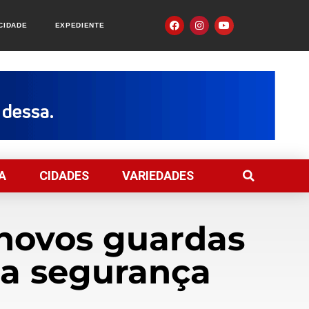
ACIDADE
EXPEDIENTE
A
CIDADES
VARIEDADES
 novos guardas
r a segurança