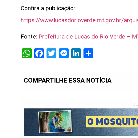
Confira a publicação:
https://www.lucasdorioverde.mt.gov.br/ar
Fonte:
Prefeitura de Lucas do Rio Verde – 
WhatsApp
Facebook
Twitter
Messenger
LinkedIn
Share
COMPARTILHE ESSA NOTÍCIA
pu