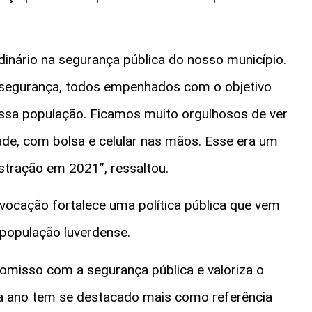
inário na segurança pública do nosso município.
segurança, todos empenhados com o objetivo
ssa população. Ficamos muito orgulhosos de ver
ade, com bolsa e celular nas mãos. Esse era um
tração em 2021”, ressaltou.
vocação fortalece uma política pública que vem
população luverdense.
misso com a segurança pública e valoriza o
ada ano tem se destacado mais como referência