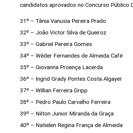
candidatos aprovados no Concurso Público 0
31º – Tânia Vanusia Pereira Prado
32º – João Victor Silva de Queiroz
33º – Gabriel Pereira Gomes
34º – Wéder Fernandes de Almeida Café
35º – Giovanna Proença Lacerda
36º – Ingrid Grady Pontes Costa Algayer
37º – Willian Ferreira Gripp
38º – Pedro Paulo Carvalho Ferreira
39º – Nilton Junior Miranda da Graça
40º – Natielen Regina França de Almeida