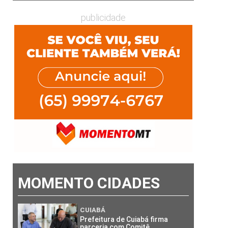
publicidade
MOMENTO CIDADES
CUIABÁ
Prefeitura de Cuiabá firma
parceria com Comitê