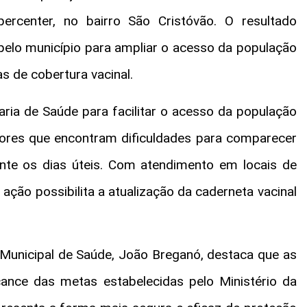
rcenter, no bairro São Cristóvão. O resultado
 pelo município para ampliar o acesso da população
s de cobertura vacinal.
taria de Saúde para facilitar o acesso da população
ores que encontram dificuldades para comparecer
nte os dias úteis. Com atendimento em locais de
 ação possibilita a atualização da caderneta vacinal
Municipal de Saúde, João Breganó, destaca que as
cance das metas estabelecidas pelo Ministério da