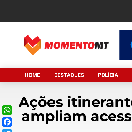
HOME
DESTAQUES
POLÍCIA
Ações itinerant
ampliam acess
WhatsApp
Facebook