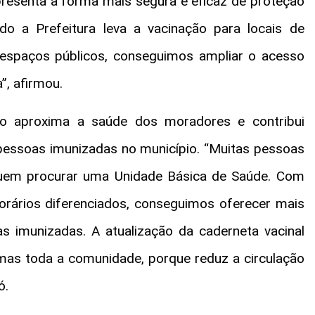
epresenta a forma mais segura e eficaz de proteção
do a Prefeitura leva a vacinação para locais de
espaços públicos, conseguimos ampliar o acesso
”, afirmou.
iço aproxima a saúde dos moradores e contribui
essoas imunizadas no município. “Muitas pessoas
uem procurar uma Unidade Básica de Saúde. Com
orários diferenciados, conseguimos oferecer mais
 imunizadas. A atualização da caderneta vacinal
mas toda a comunidade, porque reduz a circulação
ó.