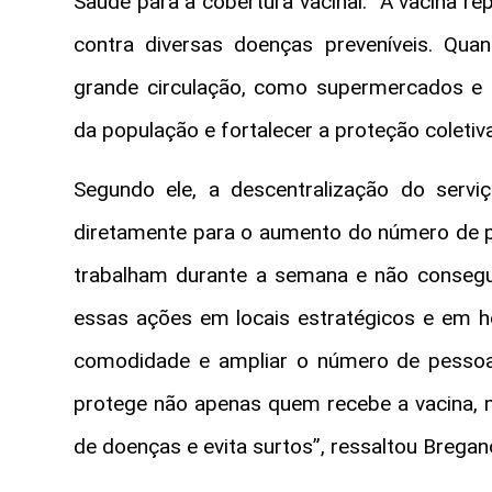
Saúde para a cobertura vacinal. “A vacina r
contra diversas doenças preveníveis. Quan
grande circulação, como supermercados e 
da população e fortalecer a proteção coletiva
Segundo ele, a descentralização do serv
diretamente para o aumento do número de p
trabalham durante a semana e não conseg
essas ações em locais estratégicos e em h
comodidade e ampliar o número de pessoas
protege não apenas quem recebe a vacina, 
de doenças e evita surtos”, ressaltou Bregan