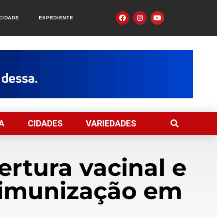
ACIDADE
EXPEDIENTE
A
CIDADES
VARIEDADES
ertura vacinal e
 imunização em