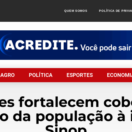
QUEM SOMOS
POLÍTICA DE PRIV
AGRO
POLÍTICA
ESPORTES
ECONOMI
es fortalecem cob
o da população à
Sinop