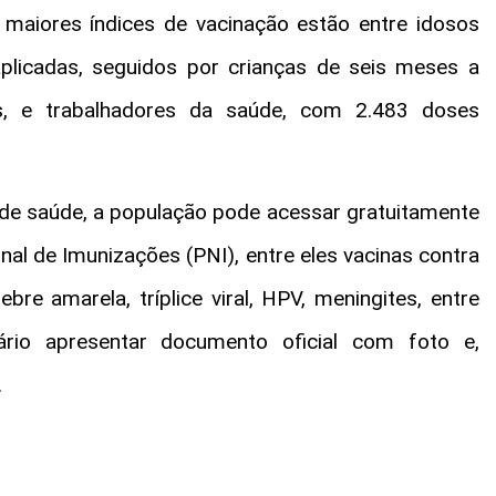
os maiores índices de vacinação estão entre idosos
licadas, seguidos por crianças de seis meses a
, e trabalhadores da saúde, com 2.483 doses
 de saúde, a população pode acessar gratuitamente
al de Imunizações (PNI), entre eles vacinas contra
febre amarela, tríplice viral, HPV, meningites, entre
ário apresentar documento oficial com foto e,
.