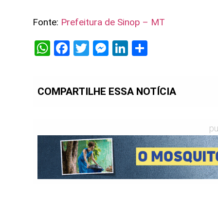
Fonte:
Prefeitura de Sinop – MT
WhatsApp
Facebook
Twitter
Messenger
LinkedIn
Share
COMPARTILHE ESSA NOTÍCIA
pu