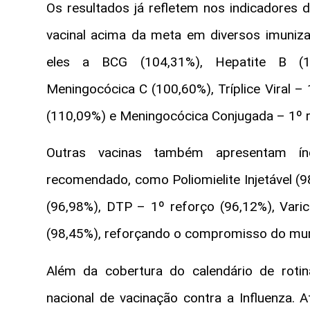
Os resultados já refletem nos indicadores d
vacinal acima da meta em diversos imuniza
eles a BCG (104,31%), Hepatite B (10
Meningocócica C (100,60%), Tríplice Viral 
(110,09%) e Meningocócica Conjugada – 1º r
Outras vacinas também apresentam índ
recomendado, como Poliomielite Injetável (98
(96,98%), DTP – 1º reforço (96,12%), Varic
(98,45%), reforçando o compromisso do muni
Além da cobertura do calendário de ro
nacional de vacinação contra a Influenza.