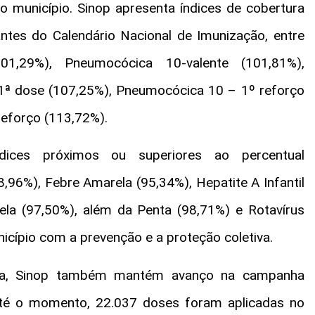
o município. Sinop apresenta índices de cobertura
ntes do Calendário Nacional de Imunização, entre
1,29%), Pneumocócica 10-valente (101,81%),
– 1ª dose (107,25%), Pneumocócica 10 – 1º reforço
eforço (113,72%).
ices próximos ou superiores ao percentual
,96%), Febre Amarela (95,34%), Hepatite A Infantil
ela (97,50%), além da Penta (98,71%) e Rotavírus
cípio com a prevenção e a proteção coletiva.
tina, Sinop também mantém avanço na campanha
 Até o momento, 22.037 doses foram aplicadas no