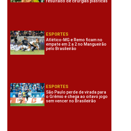
resultado de cirurgias plásticas
ESPORTES
Atlético-MG e Remo ficam no
empate em 2 a 2 no Mangueirão
pelo Brasileirão
ESPORTES
São Paulo perde de virada para
o Grêmio e chega ao oitavo jogo
sem vencer no Brasileirão