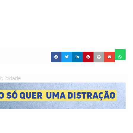
blicidade