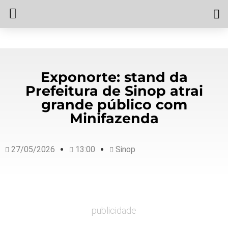
Exponorte: stand da
Prefeitura de Sinop atrai
grande público com
Minifazenda
27/05/2026
13:00
Sinop
publicidade