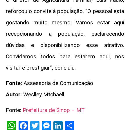
reforçou o convite à população. “O pessoal está
gostando muito mesmo. Vamos estar aqui
recepcionando a população, esclarecendo
dúvidas e disponibilizando esse atrativo.
Convidamos todos para estarem aqui, nos
visitar e prestigiar”, concluiu.
Fonte:
Assessoria de Comunicação
Autor:
Weslley Mtchaell
Fonte:
Prefeitura de Sinop – MT
WhatsApp
Facebook
Twitter
Messenger
LinkedIn
Share