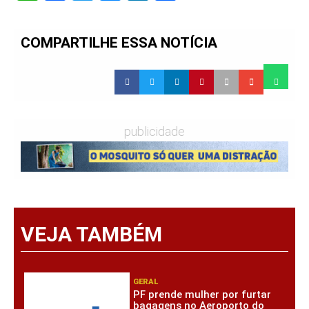
COMPARTILHE ESSA NOTÍCIA
publicidade
VEJA TAMBÉM
GERAL
PF prende mulher por furtar
bagagens no Aeroporto do