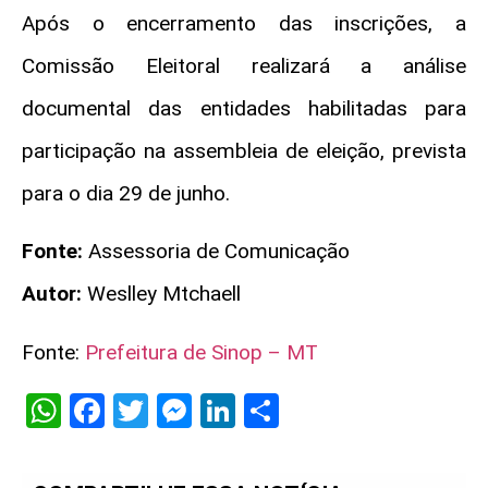
Após o encerramento das inscrições, a
Comissão Eleitoral realizará a análise
documental das entidades habilitadas para
participação na assembleia de eleição, prevista
para o dia 29 de junho.
Fonte:
Assessoria de Comunicação
Autor:
Weslley Mtchaell
Fonte:
Prefeitura de Sinop – MT
WhatsApp
Facebook
Twitter
Messenger
LinkedIn
Share