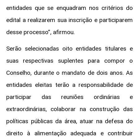
entidades que se enquadram nos critérios do
edital a realizarem sua inscrição e participarem
desse processo”, afirmou.
Serão selecionadas oito entidades titulares e
suas respectivas suplentes para compor o
Conselho, durante o mandato de dois anos. As
entidades eleitas terão a responsabilidade de
participar das reuniões ordinárias e
extraordinárias, colaborar na construção das
políticas públicas da área, atuar na defesa do
direito à alimentação adequada e contribuir