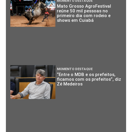
MOMENTO DESTAQUE
Mato Grosso AgroFestival
reúne 50 mil pessoas no
primeiro dia com rodeio e
shows em Cuiabá
MOMENTO DESTAQUE
“Entre o MDB e os prefeitos,
ficamos com os prefeitos”, diz
Zé Medeiros