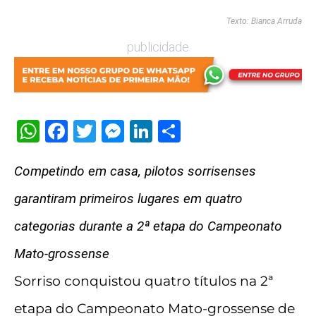
Texto: Bianca Arruda
publicidade
WhatsApp
Facebook
Twitter
Messenger
LinkedIn
Share
Competindo em casa, pilotos sorrisenses
garantiram primeiros lugares em quatro
categorias durante a 2ª etapa do Campeonato
Mato-grossense
Sorriso conquistou quatro títulos na 2ª
etapa do Campeonato Mato-grossense de