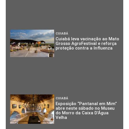
CUIABÁ
Cuiabá leva vacinação ao Mato
Grosso AgroFestival e reforça
proteção contra a Influenza
CUIABÁ
Exposição “Pantanal em Mim”
abre neste sábado no Museu
do Morro da Caixa D’Água
Velha