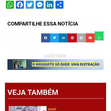
WhatsApp
Facebook
Twitter
Messenger
LinkedIn
Share
COMPARTILHE ESSA NOTÍCIA
publicidade
VEJA TAMBÉM
SINOP