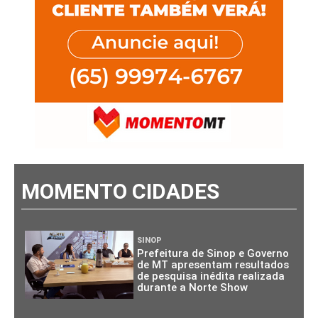
MOMENTO CIDADES
SINOP
Prefeitura de Sinop e Governo
de MT apresentam resultados
de pesquisa inédita realizada
durante a Norte Show