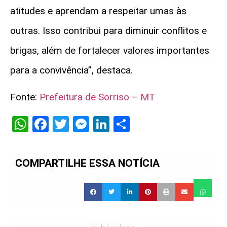
atitudes e aprendam a respeitar umas às
outras. Isso contribui para diminuir conflitos e
brigas, além de fortalecer valores importantes
para a convivência”, destaca.
Fonte:
Prefeitura de Sorriso – MT
WhatsApp
Facebook
Twitter
Messenger
LinkedIn
Share
COMPARTILHE ESSA NOTÍCIA