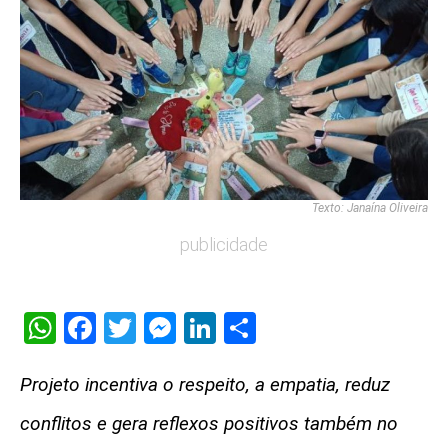
Texto: Janaína Oliveira
publicidade
WhatsApp
Facebook
Twitter
Messenger
LinkedIn
Share
Projeto incentiva o respeito, a empatia, reduz
conflitos e gera reflexos positivos também no