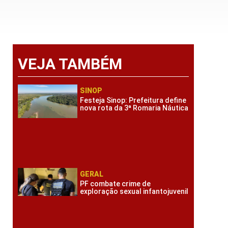
VEJA TAMBÉM
SINOP
Festeja Sinop: Prefeitura define
nova rota da 3ª Romaria Náutica
GERAL
PF combate crime de
exploração sexual infantojuvenil