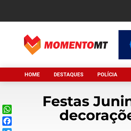
HOME
DESTAQUES
POLÍCIA
Festas Juni
decoraçõ
WhatsApp
Facebook