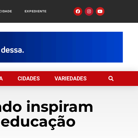
ACIDADE
EXPEDIENTE
A
CIDADES
VARIEDADES
ndo inspiram
 educação