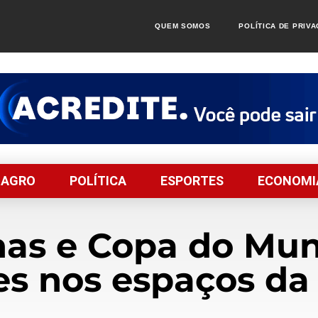
QUEM SOMOS
POLÍTICA DE PRIV
AGRO
POLÍTICA
ESPORTES
ECONOMI
nas e Copa do Mu
es nos espaços da