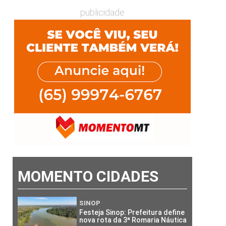
publicidade
MOMENTO CIDADES
SINOP
Festeja Sinop: Prefeitura define
nova rota da 3ª Romaria Náutica