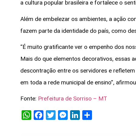
a cultura popular brasileira e fortalece o s
Além de embelezar os ambientes, a ação cont
fazem parte da identidade do país, como des
“É muito gratificante ver o empenho dos nos
Mais do que elementos decorativos, essas
descontração entre os servidores e reflete
em toda a rede municipal de ensino”, afirmou 
Fonte:
Prefeitura de Sorriso – MT
WhatsApp
Facebook
Twitter
Messenger
LinkedIn
Share