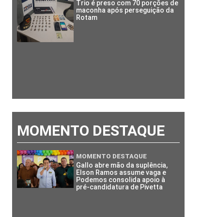
Trio é preso com 70 porções de
maconha após perseguição da
Rotam
MOMENTO DESTAQUE
MOMENTO DESTAQUE
Gallo abre mão da suplência,
Elson Ramos assume vaga e
Podemos consolida apoio à
pré-candidatura de Pivetta