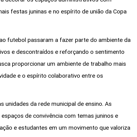
ais festas juninas e no espírito de união da Copa
s ao futebol passaram a fazer parte do ambiente da
ivos e descontraídos e reforçando o sentimento
 busca proporcionar um ambiente de trabalho mais
vidade e o espírito colaborativo entre os
s unidades da rede municipal de ensino. As
e espaços de convivência com temas juninos e
ucação e estudantes em um movimento que valoriza