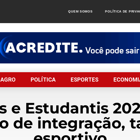
QUEM SOMOS
POLÍTICA DE PRIV
AGRO
POLÍTICA
ESPORTES
ECONOMI
s e Estudantis 2
o de integração, ta
esportivo