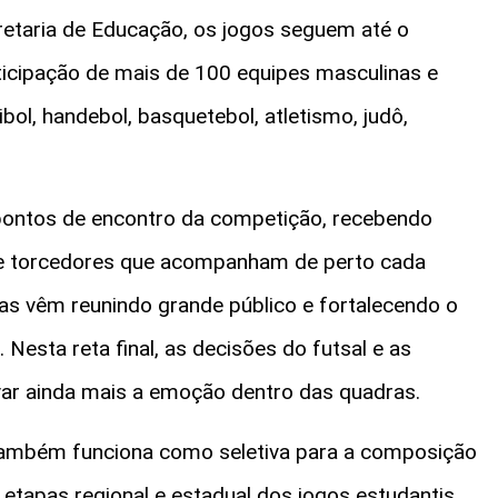
retaria de Educação, os jogos seguem até o
icipação de mais de 100 equipes masculinas e
ol, handebol, basquetebol, atletismo, judô,
 pontos de encontro da competição, recebendo
es e torcedores que acompanham de perto cada
vas vêm reunindo grande público e fortalecendo o
 Nesta reta final, as decisões do futsal e as
var ainda mais a emoção dentro das quadras.
também funciona como seletiva para a composição
 etapas regional e estadual dos jogos estudantis