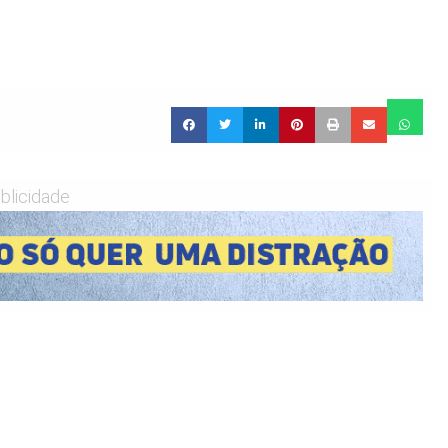
blicidade