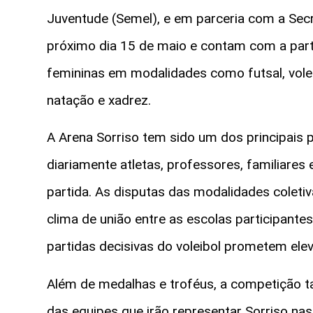
Juventude (Semel), e em parceria com a Sec
próximo dia 15 de maio e contam com a part
femininas em modalidades como futsal, voleib
natação e xadrez.
A Arena Sorriso tem sido um dos principais
diariamente atletas, professores, familiar
partida. As disputas das modalidades coleti
clima de união entre as escolas participantes.
partidas decisivas do voleibol prometem ele
Além de medalhas e troféus, a competição 
das equipes que irão representar Sorriso nas