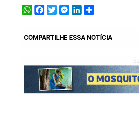
WhatsApp
Facebook
Twitter
Messenger
LinkedIn
Share
COMPARTILHE ESSA NOTÍCIA
pu