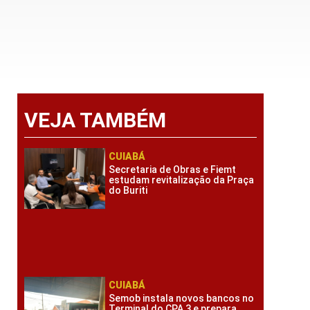
VEJA TAMBÉM
CUIABÁ
Secretaria de Obras e Fiemt
estudam revitalização da Praça
do Buriti
CUIABÁ
Semob instala novos bancos no
Terminal do CPA 3 e prepara