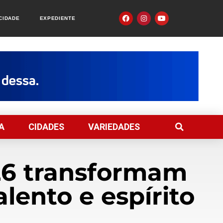
ACIDADE
EXPEDIENTE
A
CIDADES
VARIEDADES
026 transformam
lento e espírito