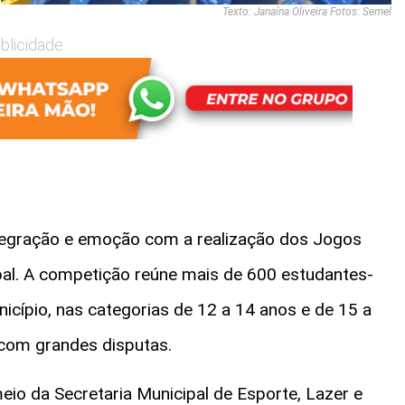
Texto: Janaína Oliveira Fotos: Semel
blicidade
integração e emoção com a realização dos Jogos
pal. A competição reúne mais de 600 estudantes-
nicípio, nas categorias de 12 a 14 anos e de 15 a
com grandes disputas.
eio da Secretaria Municipal de Esporte, Lazer e