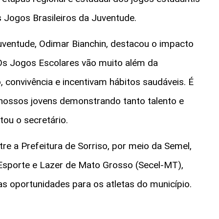
 Jogos Brasileiros da Juventude.
Juventude, Odimar Bianchin, destacou o impacto
“Os Jogos Escolares vão muito além da
, convivência e incentivam hábitos saudáveis. É
e nossos jovens demonstrando tanto talento e
tou o secretário.
tre a Prefeitura de Sorriso, por meio da Semel,
 Esporte e Lazer de Mato Grosso (Secel-MT),
as oportunidades para os atletas do município.