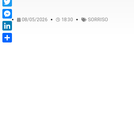
Twitter
08/05/2026
18:30
SORRISO
Messenger
LinkedIn
Share