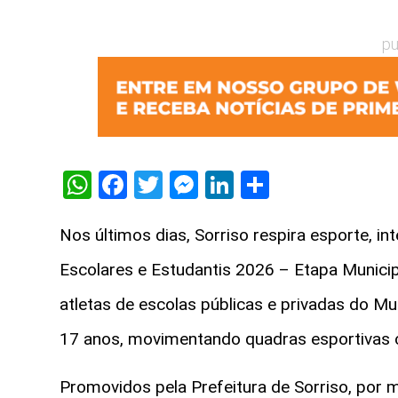
pu
WhatsApp
Facebook
Twitter
Messenger
LinkedIn
Share
Nos últimos dias, Sorriso respira esporte, 
Escolares e Estudantis 2026 – Etapa Munici
atletas de escolas públicas e privadas do Mu
17 anos, movimentando quadras esportivas 
Promovidos pela Prefeitura de Sorriso, por m