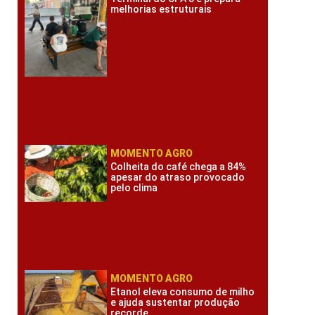
melhorias estruturais
MOMENTO AGRO
Colheita do café chega a 84%
apesar do atraso provocado
pelo clima
MOMENTO AGRO
Etanol eleva consumo de milho
e ajuda sustentar produção
recorde