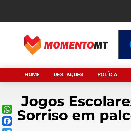
HOME
DESTAQUES
POLÍCIA
Jogos Escolare
Sorriso em palc
WhatsApp
Facebook