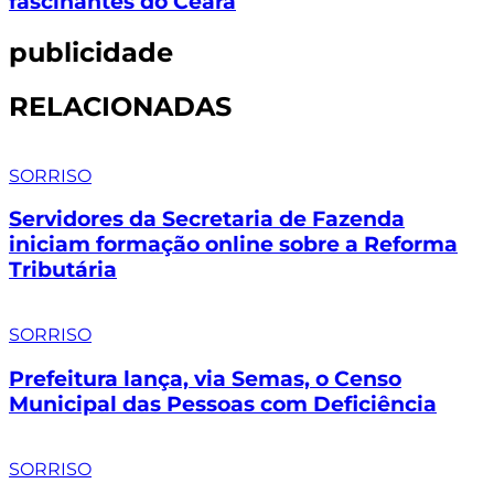
fascinantes do Ceará
publicidade
RELACIONADAS
SORRISO
Servidores da Secretaria de Fazenda
iniciam formação online sobre a Reforma
Tributária
SORRISO
Prefeitura lança, via Semas, o Censo
Municipal das Pessoas com Deficiência
SORRISO