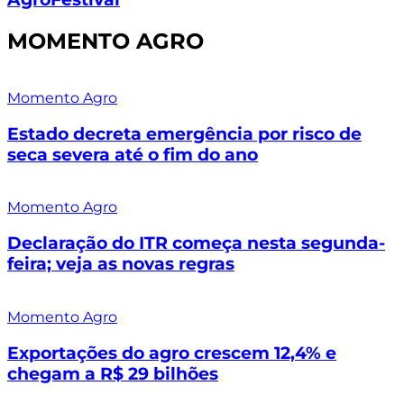
MOMENTO AGRO
Momento Agro
Estado decreta emergência por risco de
seca severa até o fim do ano
Momento Agro
Declaração do ITR começa nesta segunda-
feira; veja as novas regras
Momento Agro
Exportações do agro crescem 12,4% e
chegam a R$ 29 bilhões