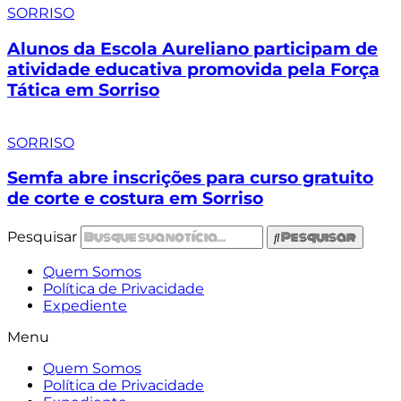
SORRISO
Alunos da Escola Aureliano participam de
atividade educativa promovida pela Força
Tática em Sorriso
SORRISO
Semfa abre inscrições para curso gratuito
de corte e costura em Sorriso
Pesquisar
Pesquisar
Quem Somos
Política de Privacidade
Expediente
Menu
Quem Somos
Política de Privacidade