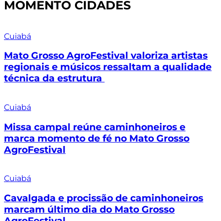
MOMENTO CIDADES
Cuiabá
Mato Grosso AgroFestival valoriza artistas
regionais e músicos ressaltam a qualidade
técnica da estrutura
Cuiabá
Missa campal reúne caminhoneiros e
marca momento de fé no Mato Grosso
AgroFestival
Cuiabá
Cavalgada e procissão de caminhoneiros
marcam último dia do Mato Grosso
AgroFestival