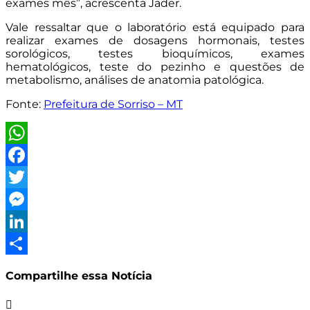
exames mês”, acrescenta Jader.
Vale ressaltar que o laboratório está equipado para
realizar exames de dosagens hormonais, testes
sorológicos, testes bioquímicos, exames
hematológicos, teste do pezinho e questões de
metabolismo, análises de anatomia patológica.
Fonte:
Prefeitura de Sorriso – MT
WhatsApp
Facebook
Twitter
Messenger
LinkedIn
Share
Compartilhe essa Notícia