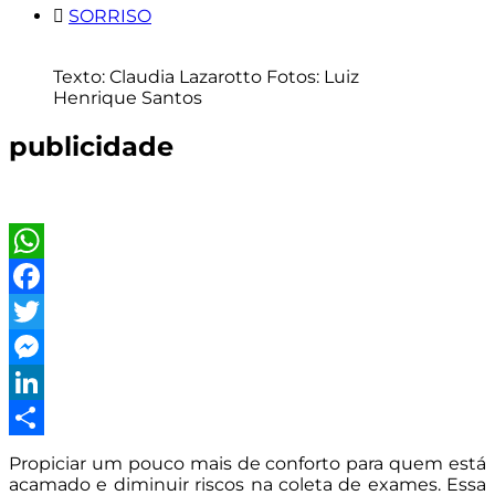
SORRISO
Texto: Claudia Lazarotto Fotos: Luiz
Henrique Santos
publicidade
WhatsApp
Facebook
Twitter
Messenger
LinkedIn
Share
Propiciar um pouco mais de conforto para quem está
acamado e diminuir riscos na coleta de exames. Essa