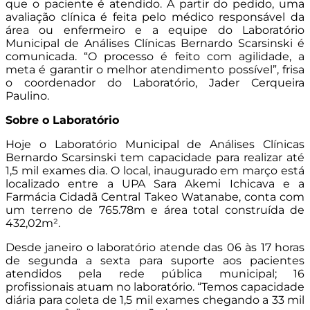
que o paciente é atendido. A partir do pedido, uma
avaliação clínica é feita pelo médico responsável da
área ou enfermeiro e a equipe do Laboratório
Municipal de Análises Clínicas Bernardo Scarsinski é
comunicada. “O processo é feito com agilidade, a
meta é garantir o melhor atendimento possível”, frisa
o coordenador do Laboratório, Jader Cerqueira
Paulino.
Sobre o Laboratório
Hoje o Laboratório Municipal de Análises Clínicas
Bernardo Scarsinski tem capacidade para realizar até
1,5 mil exames dia. O local, inaugurado em março está
localizado entre a UPA Sara Akemi Ichicava e a
Farmácia Cidadã Central Takeo Watanabe, conta com
um terreno de 765.78m e área total construída de
432,02m².
Desde janeiro o laboratório atende das 06 às 17 horas
de segunda a sexta para suporte aos pacientes
atendidos pela rede pública municipal; 16
profissionais atuam no laboratório. “Temos capacidade
diária para coleta de 1,5 mil exames chegando a 33 mil