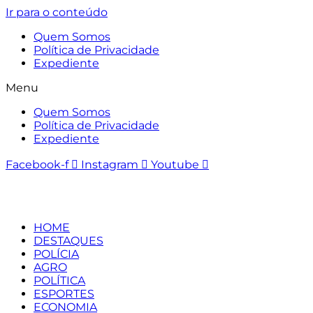
Ir para o conteúdo
Quem Somos
Política de Privacidade
Expediente
Menu
Quem Somos
Política de Privacidade
Expediente
Facebook-f
Instagram
Youtube
HOME
DESTAQUES
POLÍCIA
AGRO
POLÍTICA
ESPORTES
ECONOMIA