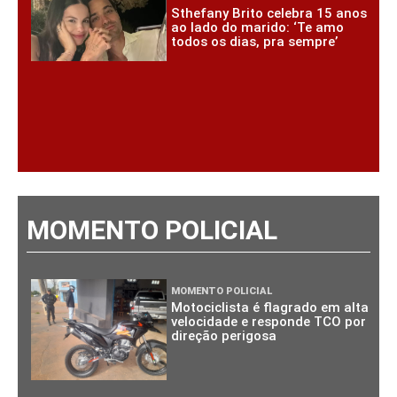
Sthefany Brito celebra 15 anos
ao lado do marido: ‘Te amo
todos os dias, pra sempre’
MOMENTO POLICIAL
MOMENTO POLICIAL
Motociclista é flagrado em alta
velocidade e responde TCO por
direção perigosa