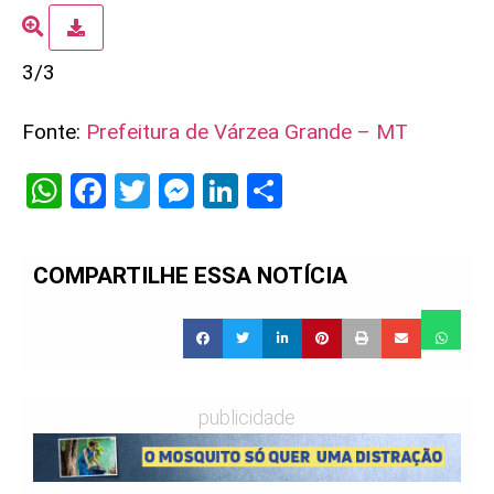
3/3
Fonte:
Prefeitura de Várzea Grande – MT
WhatsApp
Facebook
Twitter
Messenger
LinkedIn
Share
COMPARTILHE ESSA NOTÍCIA
publicidade