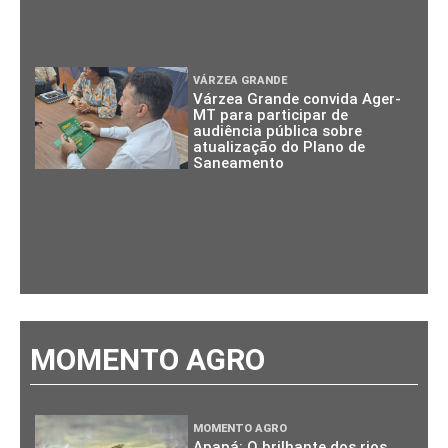
VÁRZEA GRANDE
Várzea Grande convida Ager-
MT para participar de
audiência pública sobre
atualização do Plano de
Saneamento
MOMENTO AGRO
MOMENTO AGRO
Apapá: O brilhante dos rios