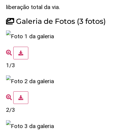
liberação total da via.
Galeria de Fotos
(3 fotos)
1/3
2/3