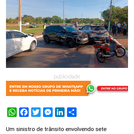
publicidade
WhatsApp
Facebook
Twitter
Messenger
LinkedIn
Share
Um sinistro de trânsito envolvendo sete