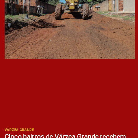
VÁRZEA GRANDE
Cinco bairros de Várzea Grande recebem