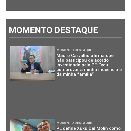
MOMENTO DESTAQUE
MOMENTO DESTAQUE
Mauro Carvalho afirma que
não participou de acordo
investigado pela PF: “vou
comprovar a minha inocência e
da minha família”
MOMENTO DESTAQUE
PL define Xuxu Dal Molin como