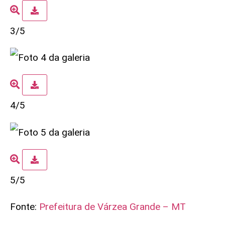
3/5
4/5
5/5
Fonte:
Prefeitura de Várzea Grande – MT