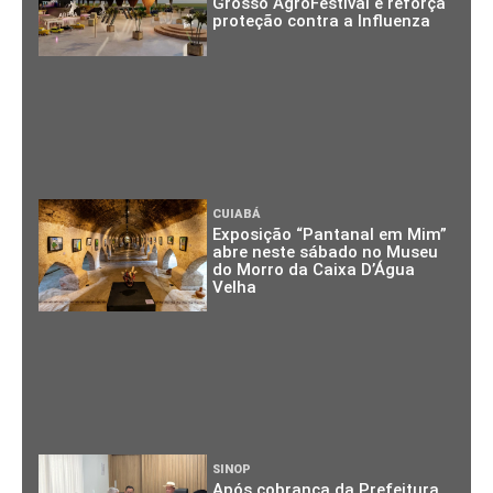
Grosso AgroFestival e reforça
proteção contra a Influenza
CUIABÁ
Exposição “Pantanal em Mim”
abre neste sábado no Museu
do Morro da Caixa D’Água
Velha
SINOP
Após cobrança da Prefeitura,