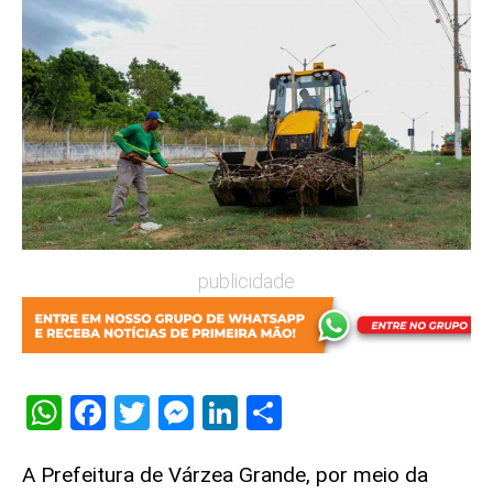
publicidade
WhatsApp
Facebook
Twitter
Messenger
LinkedIn
Share
A Prefeitura de Várzea Grande, por meio da