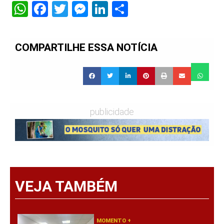
WhatsApp
Facebook
Twitter
Messenger
LinkedIn
Share
COMPARTILHE ESSA NOTÍCIA
publicidade
VEJA TAMBÉM
MOMENTO +