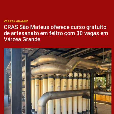
VÁRZEA GRANDE
CRAS São Mateus oferece curso gratuito
de artesanato em feltro com 30 vagas em
Várzea Grande