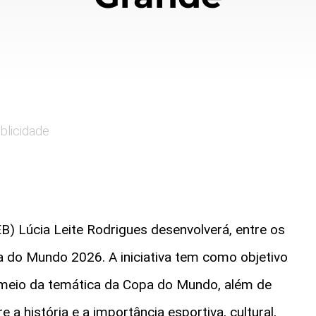
blicidade
) Lúcia Leite Rodrigues desenvolverá, entre os
pa do Mundo 2026. A iniciativa tem como objetivo
r meio da temática da Copa do Mundo, além de
a história e a importância esportiva, cultural,