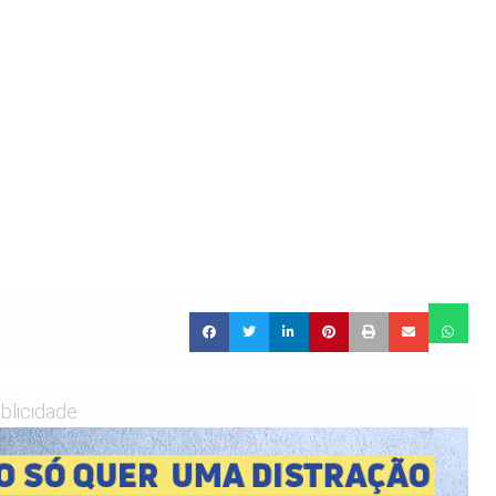
blicidade