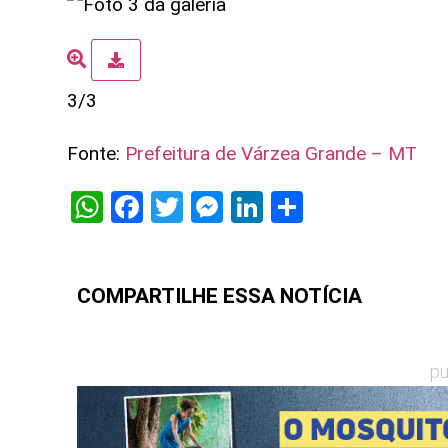
3/3
Fonte:
Prefeitura de Várzea Grande – MT
WhatsApp
Facebook
Twitter
Messenger
LinkedIn
Share
COMPARTILHE ESSA NOTÍCIA
pu