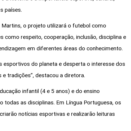
s países.
Martins, o projeto utilizará o futebol como
 como respeito, cooperação, inclusão, disciplina e
prendizagem em diferentes áreas do conhecimento.
esportivos do planeta e desperta o interesse dos
s e tradições”, destacou a diretora.
ucação infantil (4 e 5 anos) e do ensino
ão todas as disciplinas. Em Língua Portuguesa, os
riarão notícias esportivas e realizarão leituras