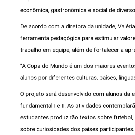
econômica, gastronômica e social de diverso
De acordo com a diretora da unidade, Valéria 
ferramenta pedagógica para estimular valores
trabalho em equipe, além de fortalecer a a
“A Copa do Mundo é um dos maiores eventos 
alunos por diferentes culturas, países, língua
O projeto será desenvolvido com alunos da ed
fundamental I e II. As atividades contemplar
estudantes produzirão textos sobre futebol, c
sobre curiosidades dos países participantes.