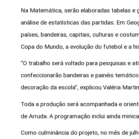
Na Matemática, serão elaboradas tabelas e 
análise de estatísticas das partidas. Em Geo
países, bandeiras, capitais, culturas e costum
Copa do Mundo, a evolução do futebol e a hi
“O trabalho será voltado para pesquisas e a
confeccionarão bandeiras e painéis temático
decoração da escola”, explicou Valéria Martin
Toda a produção será acompanhada e orienta
de Arruda. A programação inclui ainda minic
Como culminância do projeto, no mês de julh