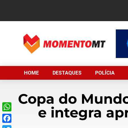
HOME
DESTAQUES
POLÍCIA
Copa do Mundo 
e integra a
WhatsApp
Facebook