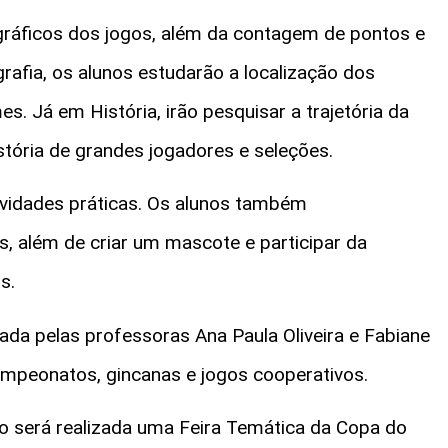
gráficos dos jogos, além da contagem de pontos e
grafia, os alunos estudarão a localização dos
es. Já em História, irão pesquisar a trajetória da
stória de grandes jogadores e seleções.
tividades práticas. Os alunos também
s, além de criar um mascote e participar da
s.
da pelas professoras Ana Paula Oliveira e Fabiane
ampeonatos, gincanas e jogos cooperativos.
o será realizada uma Feira Temática da Copa do