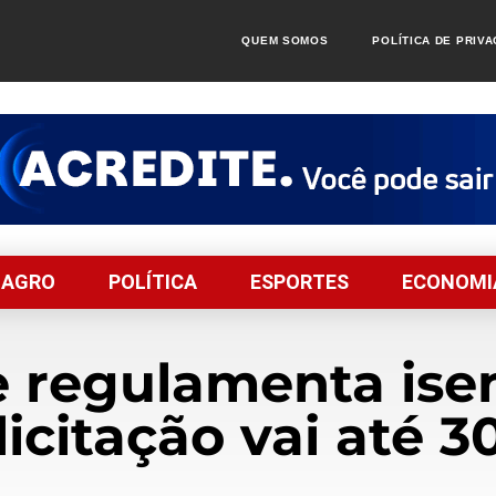
QUEM SOMOS
POLÍTICA DE PRIV
AGRO
POLÍTICA
ESPORTES
ECONOMI
 regulamenta ise
licitação vai até 