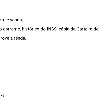
pra e venda;
corrente, histórico do INSS, cópia da Carteira de
rove a renda.
 Vg