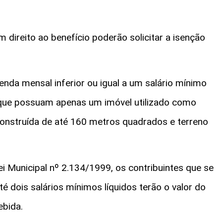
 direito ao benefício poderão solicitar a isenção
enda mensal inferior ou igual a um salário mínimo
que possuam apenas um imóvel utilizado como
 construída de até 160 metros quadrados e terreno
i Municipal nº 2.134/1999, os contribuintes que se
 dois salários mínimos líquidos terão o valor do
ebida.