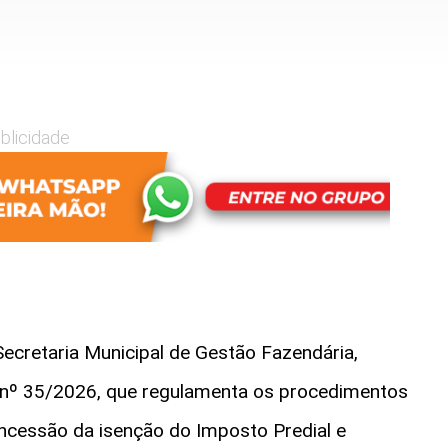
blicidade
Secretaria Municipal de Gestão Fazendária,
o nº 35/2026, que regulamenta os procedimentos
concessão da isenção do Imposto Predial e