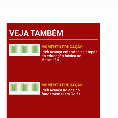
VEJA TAMBÉM
MOMENTO EDUCAÇÃO
Ideb avança em todas as etapas
da educação básica no
Maranhão
MOMENTO EDUCAÇÃO
Ideb avança no ensino
fundamental em Goiás