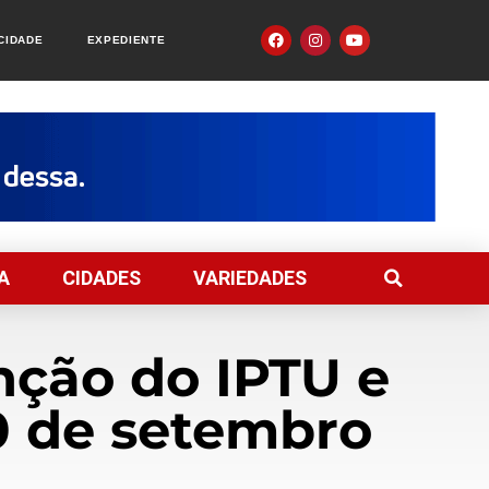
ACIDADE
EXPEDIENTE
A
CIDADES
VARIEDADES
nção do IPTU e
30 de setembro