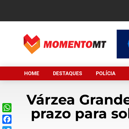
HOME
DESTAQUES
POLÍCIA
Várzea Grande
prazo para so
WhatsApp
Facebook