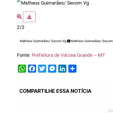
2/2
Matheus Guimarães/ Secom Vg
Matheus Guimarães/ Secom
Fonte:
Prefeitura de Várzea Grande – MT
WhatsApp
Facebook
Twitter
Messenger
LinkedIn
Share
COMPARTILHE ESSA NOTÍCIA
pu