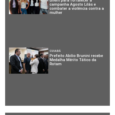
unem para fortalecer a
campanha Agosto Lilás e
combater a violência contra a
mulher
CUIABÁ
Prefeito Abilio Brunini recebe
Medalha Mérito Tático da
Rotam