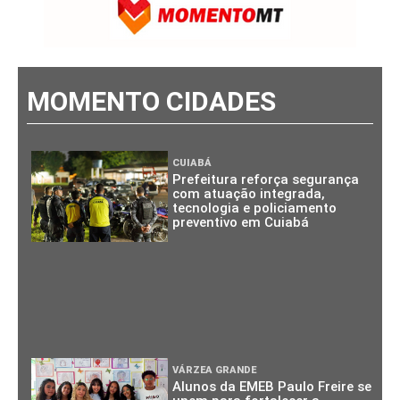
MOMENTO CIDADES
CUIABÁ
Prefeitura reforça segurança
com atuação integrada,
tecnologia e policiamento
preventivo em Cuiabá
VÁRZEA GRANDE
Alunos da EMEB Paulo Freire se