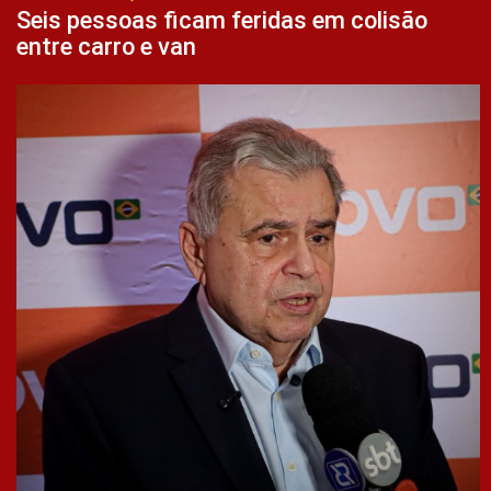
Seis pessoas ficam feridas em colisão
entre carro e van