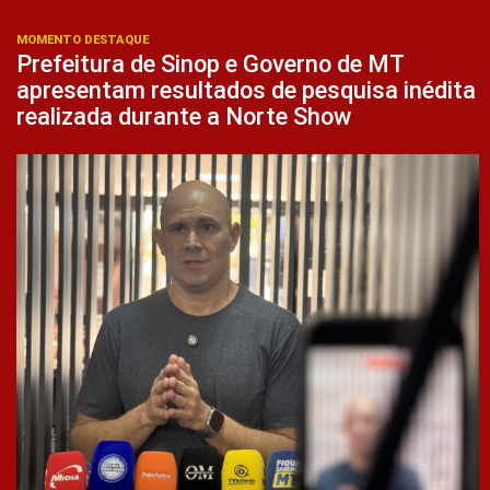
MOMENTO DESTAQUE
Prefeitura de Sinop e Governo de MT
apresentam resultados de pesquisa inédita
realizada durante a Norte Show