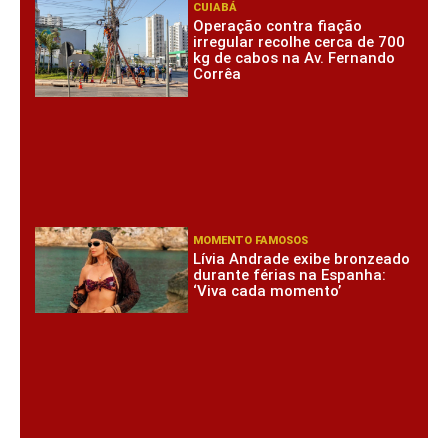
CUIABÁ
Operação contra fiação
irregular recolhe cerca de 700
kg de cabos na Av. Fernando
Corrêa
MOMENTO FAMOSOS
Lívia Andrade exibe bronzeado
durante férias na Espanha:
‘Viva cada momento’