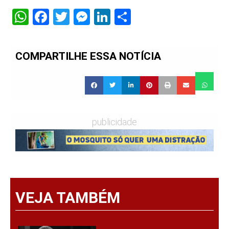
WhatsApp
Facebook
Twitter
Messenger
LinkedIn
Share
COMPARTILHE ESSA NOTÍCIA
publicidade
VEJA TAMBÉM