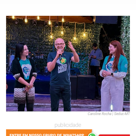
Caroline Rocha | Seduc-MT
publicidade