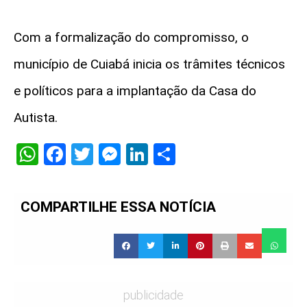
Com a formalização do compromisso, o
município de Cuiabá inicia os trâmites técnicos
e políticos para a implantação da Casa do
Autista.
WhatsApp
Facebook
Twitter
Messenger
LinkedIn
Share
COMPARTILHE ESSA NOTÍCIA
publicidade