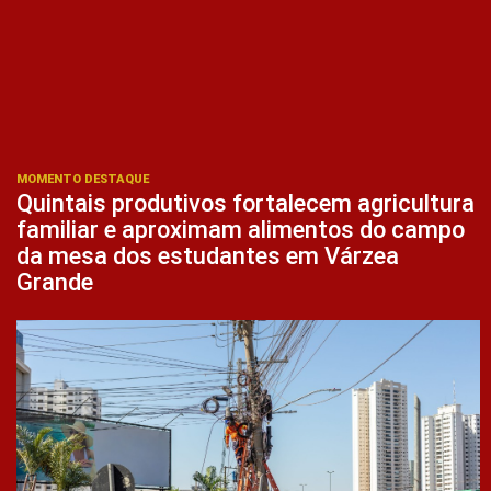
MOMENTO DESTAQUE
Quintais produtivos fortalecem agricultura
familiar e aproximam alimentos do campo
da mesa dos estudantes em Várzea
Grande