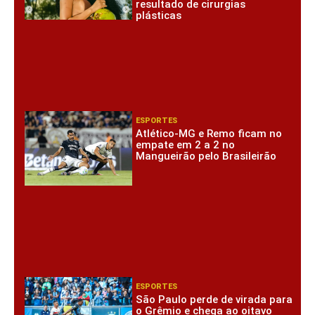
resultado de cirurgias
plásticas
ESPORTES
Atlético-MG e Remo ficam no
empate em 2 a 2 no
Mangueirão pelo Brasileirão
ESPORTES
São Paulo perde de virada para
o Grêmio e chega ao oitavo