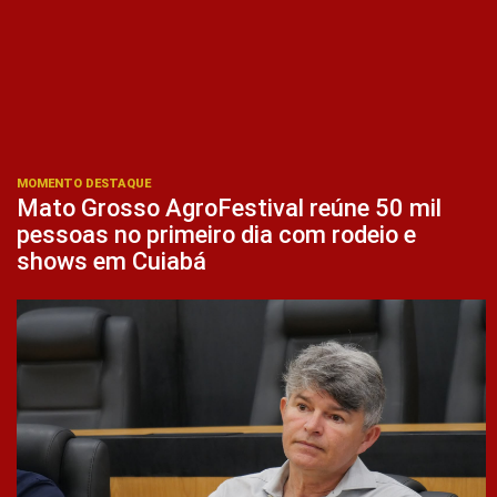
MOMENTO DESTAQUE
Mato Grosso AgroFestival reúne 50 mil
pessoas no primeiro dia com rodeio e
shows em Cuiabá