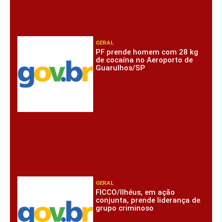
GERAL
PF prende homem com 28 kg
de cocaína no Aeroporto de
Guarulhos/SP
GERAL
FICCO/Ilhéus, em ação
conjunta, prende liderança de
grupo criminoso