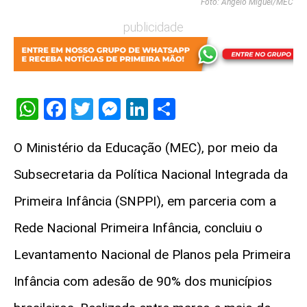
Foto: Angelo Miguel/MEC
publicidade
WhatsApp
Facebook
Twitter
Messenger
LinkedIn
Share
O Ministério da Educação (MEC), por meio da
Subsecretaria da Política Nacional Integrada da
Primeira Infância (SNPPI), em parceria com a
Rede Nacional Primeira Infância, concluiu o
Levantamento Nacional de Planos pela Primeira
Infância com adesão de 90% dos municípios