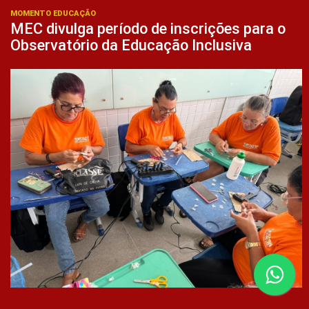
MOMENTO EDUCAÇÃO
MEC divulga período de inscrições para o
Observatório da Educação Inclusiva