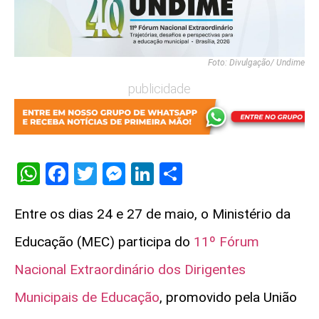
Foto: Divulgação/ Undime
publicidade
WhatsApp
Facebook
Twitter
Messenger
LinkedIn
Share
Entre os dias 24 e 27 de maio, o Ministério da
Educação (MEC) participa do
11º Fórum
Nacional Extraordinário dos Dirigentes
Municipais de Educação
, promovido pela União