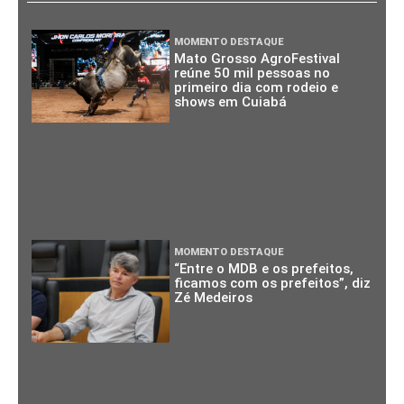
MOMENTO DESTAQUE
Mato Grosso AgroFestival
reúne 50 mil pessoas no
primeiro dia com rodeio e
shows em Cuiabá
MOMENTO DESTAQUE
“Entre o MDB e os prefeitos,
ficamos com os prefeitos”, diz
Zé Medeiros