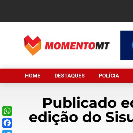
HOME
DESTAQUES
POLÍCIA
Publicado e
edição do Sis
WhatsApp
Facebook