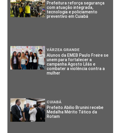
Prefeitura reforça segurança
com atuação integrada,
tecnologia e policiamento
preventivo em Cuiabá
VÁRZEA GRANDE
Alunos da EMEB Paulo Freire se
unem para fortalecer a
campanha Agosto Lilás e
combater a violência contra a
mulher
CUIABÁ
Prefeito Abilio Brunini recebe
Medalha Mérito Tático da
Rotam