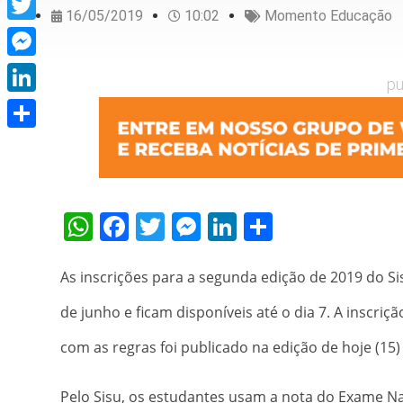
16/05/2019
10:02
Momento Educação
Twitter
Messenger
pu
LinkedIn
Share
WhatsApp
Facebook
Twitter
Messenger
LinkedIn
Share
As inscrições para a segunda edição de 2019 do Si
de junho e ficam disponíveis até o dia 7. A inscriçã
com as regras foi publicado na edição de hoje (15) 
Pelo Sisu, os estudantes usam a nota do Exame N