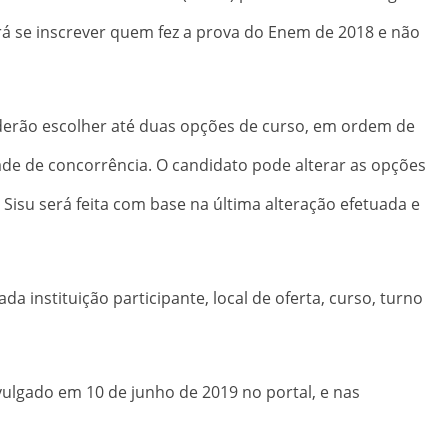
erá se inscrever quem fez a prova do Enem de 2018 e não
oderão escolher até duas opções de curso, em ordem de
dade de concorrência. O candidato pode alterar as opções
 Sisu será feita com base na última alteração efetuada e
a instituição participante, local de oferta, curso, turno
ulgado em 10 de junho de 2019 no portal, e nas