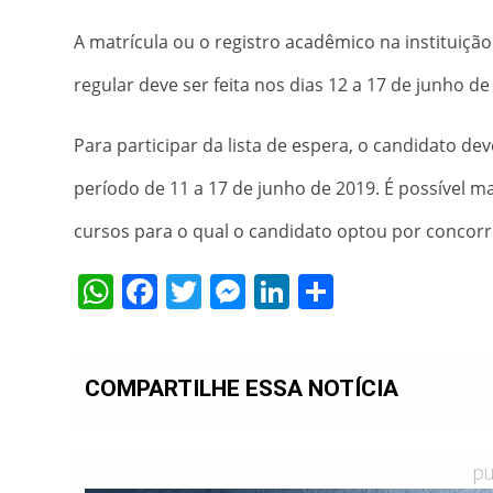
A matrícula ou o registro acadêmico na instituiçã
regular deve ser feita nos dias 12 a 17 de junho de
Para participar da lista de espera, o candidato de
período de 11 a 17 de junho de 2019. É possível m
cursos para o qual o candidato optou por concorre
WhatsApp
Facebook
Twitter
Messenger
LinkedIn
Share
COMPARTILHE ESSA NOTÍCIA
pu