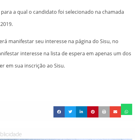
o para a qual o candidato foi selecionado na chamada
 2019.
verá manifestar seu interesse na página do Sisu, no
anifestar interesse na lista de espera em apenas um dos
r em sua inscrição ao Sisu.
blicidade