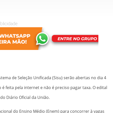
blicidade
stema de Seleção Unificada (Sisu) serão abertas no dia 4
o é feita pela internet e não é preciso pagar taxa. O edital
do Diário Oficial da União.
acional do Ensino Médio (Enem) para concorrer à vagas