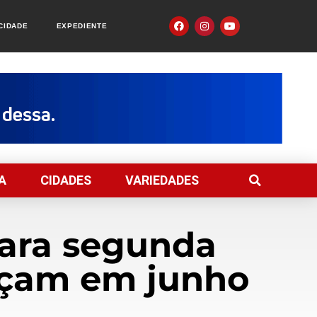
ACIDADE
EXPEDIENTE
A
CIDADES
VARIEDADES
para segunda
meçam em junho