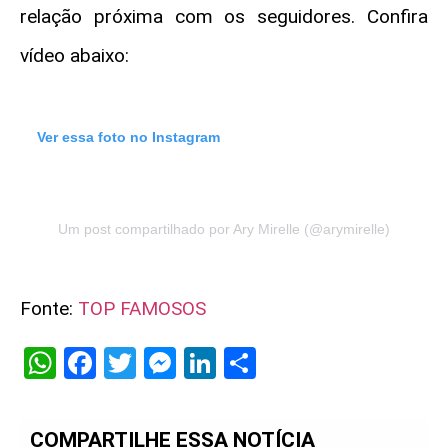
relação próxima com os seguidores. Confira
vídeo abaixo:
Ver essa foto no Instagram
Um post compartilhado por Ary Mirelle (@arymirelle)
Fonte:
TOP FAMOSOS
WhatsApp
Facebook
Twitter
Messenger
LinkedIn
Share
COMPARTILHE ESSA NOTÍCIA