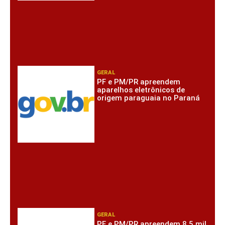
GERAL
PF e PM/PR apreendem
aparelhos eletrônicos de
origem paraguaia no Paraná
GERAL
PF e PM/PR apreendem 8,5 mil