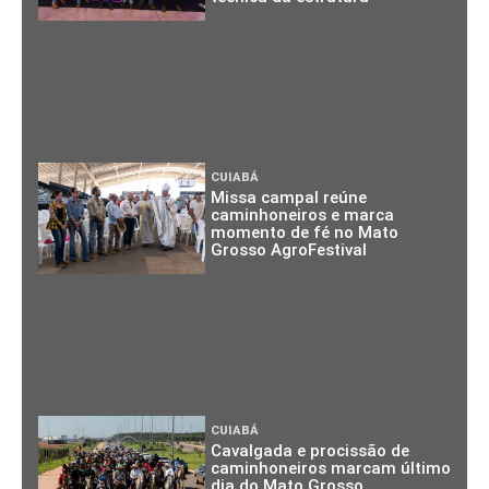
CUIABÁ
Missa campal reúne
caminhoneiros e marca
momento de fé no Mato
Grosso AgroFestival
CUIABÁ
Cavalgada e procissão de
caminhoneiros marcam último
dia do Mato Grosso