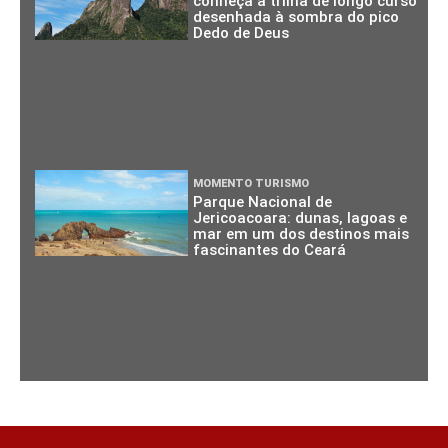
conheça a trilha de longo curso
desenhada à sombra do pico
Dedo de Deus
MOMENTO TURISMO
Parque Nacional de
Jericoacoara: dunas, lagoas e
mar em um dos destinos mais
fascinantes do Ceará