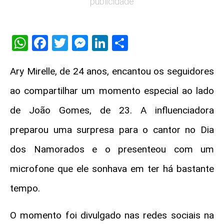
publicidade
WhatsApp
Facebook
Twitter
Messenger
LinkedIn
Share
Ary Mirelle, de 24 anos, encantou os seguidores
ao compartilhar um momento especial ao lado
de João Gomes, de 23. A influenciadora
preparou uma surpresa para o cantor no Dia
dos Namorados e o presenteou com um
microfone que ele sonhava em ter há bastante
tempo.
O momento foi divulgado nas redes sociais na