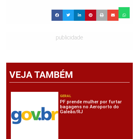
publicidade
VEJA TAMBÉM
GERAL
PF prende mulher por furtar
bagagens no Aeroporto do
Galeão/RJ