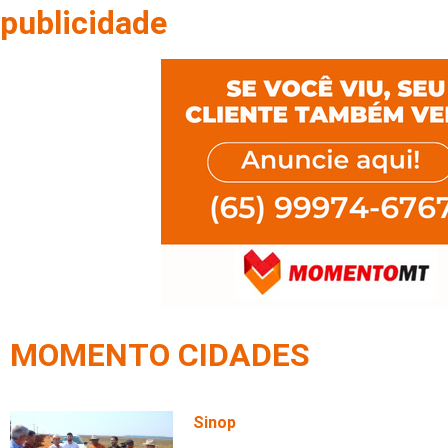
publicidade
MOMENTO CIDADES
Sinop
Prefeitura de Sinop intensifica