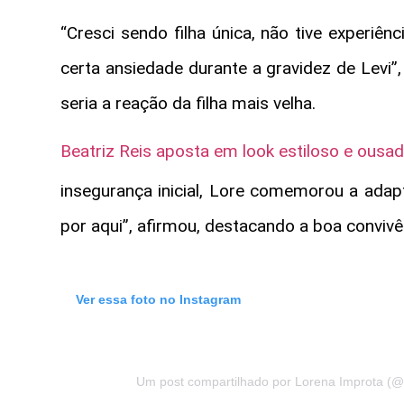
“Cresci sendo filha única, não tive experi
certa ansiedade durante a gravidez de Levi”
seria a reação da filha mais velha.
Beatriz Reis aposta em look estiloso e ousad
insegurança inicial, Lore comemorou a adap
por aqui”, afirmou, destacando a boa convivên
Ver essa foto no Instagram
Um post compartilhado por Lorena Improta (@