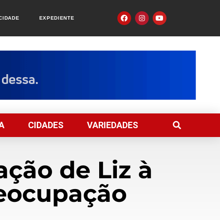
ACIDADE
EXPEDIENTE
A
CIDADES
VARIEDADES
ação de Liz à
reocupação