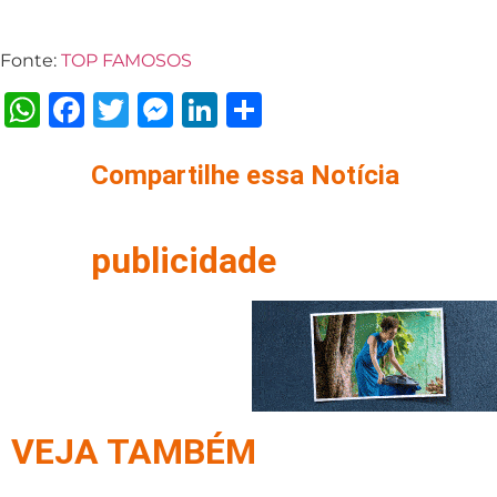
Fonte:
TOP FAMOSOS
WhatsApp
Facebook
Twitter
Messenger
LinkedIn
Share
Compartilhe essa Notícia
publicidade
VEJA TAMBÉM