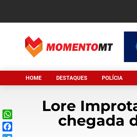
HOME
DESTAQUES
POLÍCIA
Lore Improta
chegada d
WhatsApp
Facebook