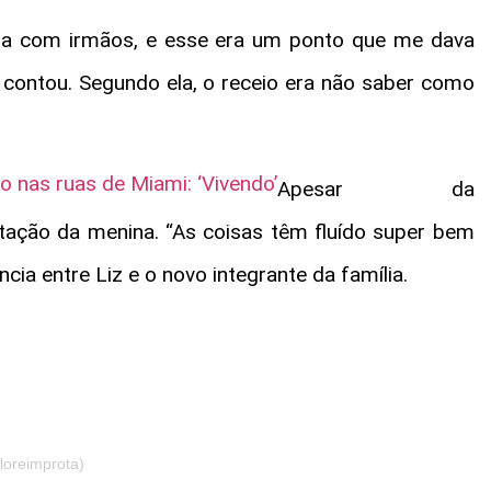
ência com irmãos, e esse era um ponto que me dava
, contou. Segundo ela, o receio era não saber como
o nas ruas de Miami: ‘Vivendo’
Apesar da
tação da menina. “As coisas têm fluído super bem
cia entre Liz e o novo integrante da família.
loreimprota)