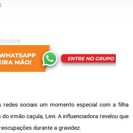
S
blicidade
as redes sociais um momento especial com a filha
 do irmão caçula, Levi. A influenciadora revelou que
reocupações durante a gravidez.