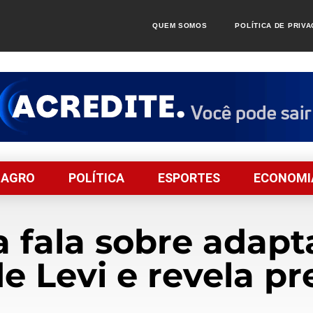
QUEM SOMOS
POLÍTICA DE PRIV
AGRO
POLÍTICA
ESPORTES
ECONOMI
 fala sobre adapt
e Levi e revela p