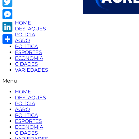
Twitter
HOME
Messenger
DESTAQUES
POLÍCIA
LinkedIn
AGRO
POLÍTICA
Share
ESPORTES
ECONOMIA
CIDADES
VARIEDADES
Menu
HOME
DESTAQUES
POLÍCIA
AGRO
POLÍTICA
ESPORTES
ECONOMIA
CIDADES
VARIEDADES