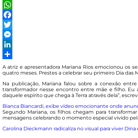
WhatsApp
Facebook
Twitter
Messenger
LinkedIn
Share
A atriz e apresentadora
Mariana Rios
emocionou os segu
quatro meses. Prestes a celebrar seu primeiro Dia das 
Na publicação, Mariana falou sobre a conexão entre 
transformador nesse encontro entre mãe e filho. Eu 
daquele espírito que chega à Terra através dela”, escrev
Bianca Biancardi, exibe vídeo emocionante onde anunci
Segundo Mariana, os filhos chegam para transformar
mensagens celebrando o momento especial vivido pela a
Carolina Dieckmann radicaliza no visual para viver Din