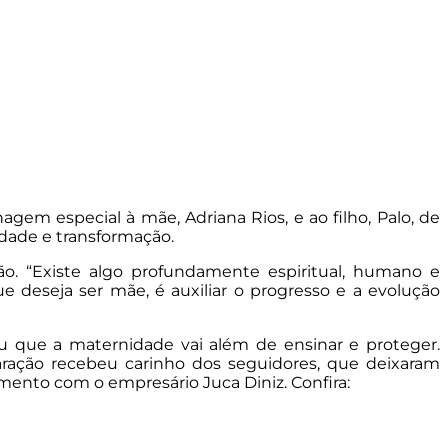
m especial à mãe, Adriana Rios, e ao filho, Palo, de
idade e transformação.
ção. “Existe algo profundamente espiritual, humano e
 deseja ser mãe, é auxiliar o progresso e a evolução
 que a maternidade vai além de ensinar e proteger.
aração recebeu carinho dos seguidores, que deixaram
mento com o empresário Juca Diniz. Confira: