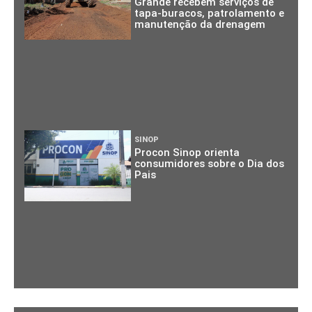
Grande recebem serviços de
tapa-buracos, patrolamento e
manutenção da drenagem
SINOP
Procon Sinop orienta
consumidores sobre o Dia dos
Pais