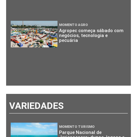
MOMENTO AGRO
Agropec começa sábado com
negócios, tecnologia e
pecuária
VARIEDADES
MOMENTO TURISMO
Parque Nacional de