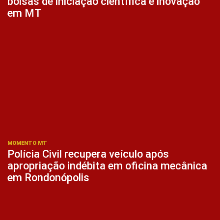
bolsas de iniciação científica e inovação
em MT
MOMENTO MT
Polícia Civil recupera veículo após
apropriação indébita em oficina mecânica
em Rondonópolis