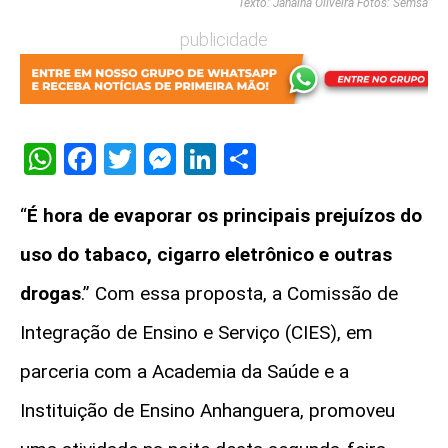
Texto: Janaína Oliveira Fotos: Semsa
publicidade
WhatsApp
Facebook
Twitter
Messenger
LinkedIn
Share
“
É hora de evaporar os principais prejuízos do
uso do tabaco, cigarro eletrônico e outras
drogas
.” Com essa proposta, a Comissão de
Integração de Ensino e Serviço (CIES), em
parceria com a Academia da Saúde e a
Instituição de Ensino Anhanguera, promoveu