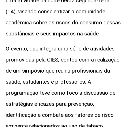
uma atividade na noite desta segunda-feira
(14), visando conscientizar a comunidade
acadêmica sobre os riscos do consumo dessas
substâncias e seus impactos na saúde.
O evento, que integra uma série de atividades
promovidas pela CIES, contou com a realização
de um simpósio que reuniu profissionais da
saúde, estudantes e professores. A
programação teve como foco a discussão de
estratégias eficazes para prevenção,
identificação e combate aos fatores de risco
eminente relacionados ao uso de tabaco,