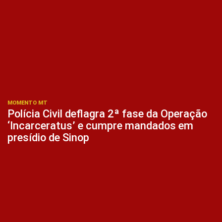
MOMENTO MT
Polícia Civil deflagra 2ª fase da Operação
‘Incarceratus’ e cumpre mandados em
presídio de Sinop