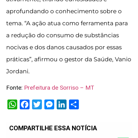
aprofundando o conhecimento sobre o
tema. “A ação atua como ferramenta para
a redução do consumo de substâncias
nocivas e dos danos causados por essas
práticas”, afirmou o gestor da Saúde, Vanio
Jordani.
Fonte:
Prefeitura de Sorriso – MT
WhatsApp
Facebook
Twitter
Messenger
LinkedIn
Share
COMPARTILHE ESSA NOTÍCIA