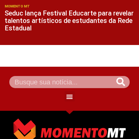
MOMENTO MT
Seduc lança Festival Educarte para revelar
talentos artísticos de estudantes da Rede
Estadual