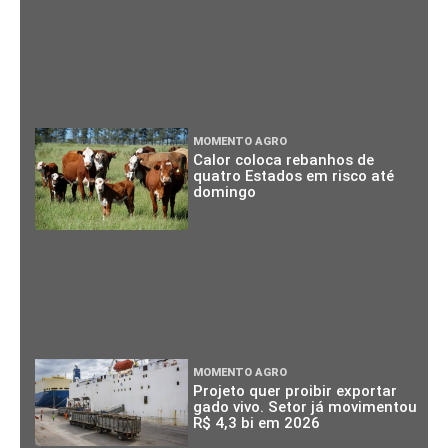
MOMENTO AGRO
Calor coloca rebanhos de
quatro Estados em risco até
domingo
MOMENTO AGRO
Projeto quer proibir exportar
gado vivo. Setor já movimentou
R$ 4,3 bi em 2026